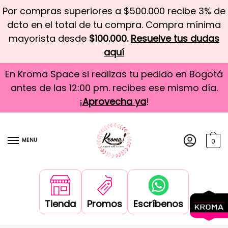
Por compras superiores a $500.000 recibe 3% de
dcto en el total de tu compra. Compra mínima
mayorista desde
$100.000.
Resuelve tus dudas
aquí
En Kroma Space si realizas tu pedido en Bogotá
antes de las 12:00 pm. recibes ese mismo día.
¡
Aprovecha ya
!
MENU
0
Tienda
Promos
Escríbenos