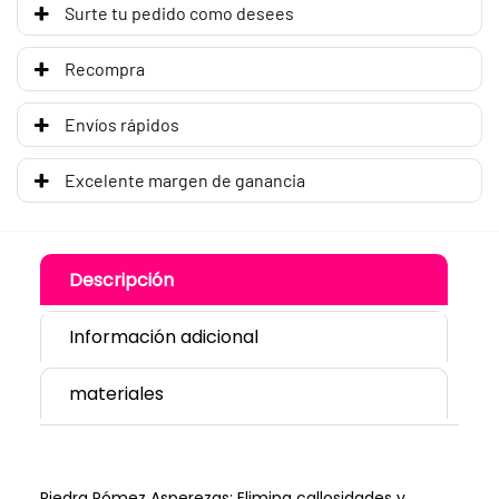
Surte tu pedido como desees
Recompra
Envíos rápidos
Excelente margen de ganancia
Descripción
Información adicional
materiales
Piedra Pómez Asperezas: Elimina callosidades y