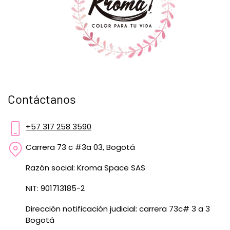
Contáctanos
+57 317 258 3590
Carrera 73 c #3a 03, Bogotá
Razón social: Kroma Space SAS
NIT: 901713185-2
Dirección notificación judicial: carrera 73c# 3 a 3
Bogotá