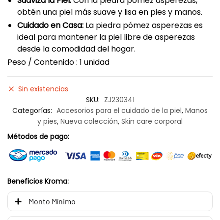
Suaviza la Piel:
Con la piedra pómez asperezas,
obtén una piel más suave y lisa en pies y manos.
Cuidado en Casa:
La piedra pómez asperezas es
ideal para mantener la piel libre de asperezas
desde la comodidad del hogar.
Peso / Contenido : 1 unidad
Sin existencias
SKU:
ZJ230341
Categorías:
Accesorios para el cuidado de la piel
,
Manos
y pies
,
Nueva colección
,
Skin care corporal
Métodos de pago:
Beneficios Kroma:
Monto Mínimo