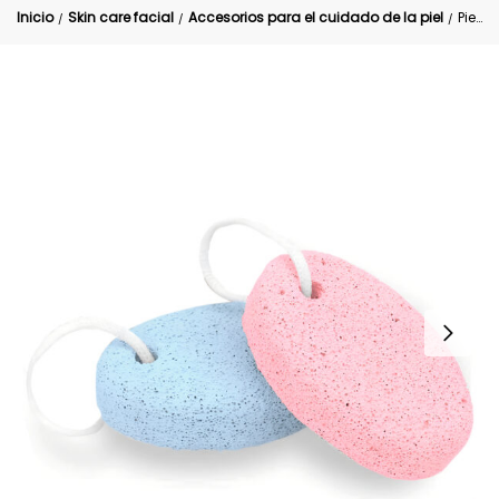
Inicio
Skin care facial
Accesorios para el cuidado de la piel
Piedra Pomez Asperezas
/
/
/