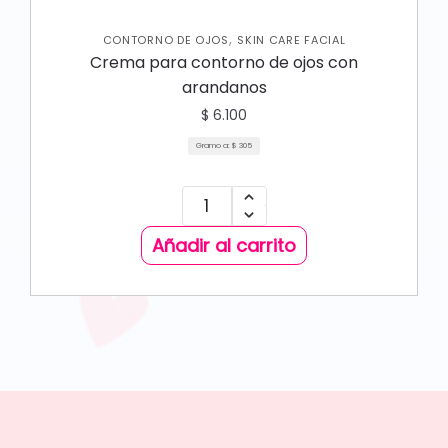
,
CONTORNO DE OJOS
SKIN CARE FACIAL
Crema para contorno de ojos con
arandanos
$
6.100
Gramo a:
$
305
Añadir al carrito