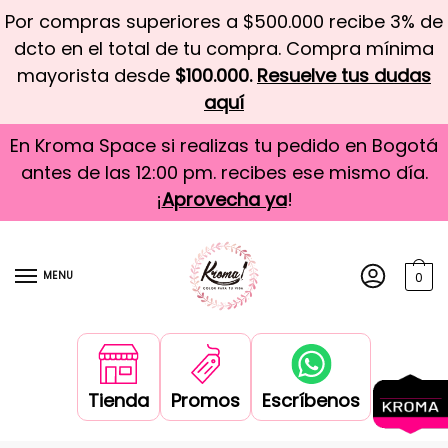
Por compras superiores a $500.000 recibe 3% de
dcto en el total de tu compra. Compra mínima
mayorista desde
$100.000.
Resuelve tus dudas
aquí
En Kroma Space si realizas tu pedido en Bogotá
antes de las 12:00 pm. recibes ese mismo día.
¡
Aprovecha ya
!
MENU
0
Tienda
Promos
Escríbenos