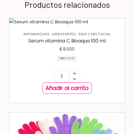
Productos relacionados
,
,
ANTIMANCHAS
HIDRATANTES
SKIN CARE FACIAL
Serum vitamina C Bioaqua 100 ml
$
8.500
Mililitro a:
$
85
Añadir al carrito