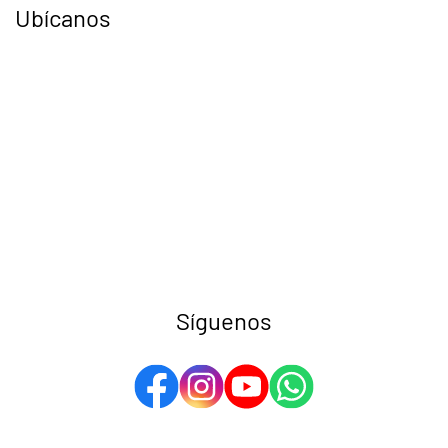
Ubícanos
Síguenos