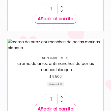
Añadir al carrito
SKIN CARE FACIAL
crema de arroz antimanchas de perlas
marinas bioaqua
$
9.500
Gramo a:
$
79
Añadir al carrito