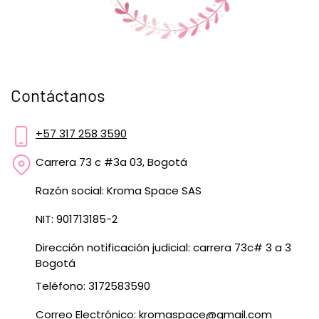
Contáctanos
+57 317 258 3590
Carrera 73 c #3a 03, Bogotá
Razón social: Kroma Space SAS
NIT: 901713185-2
Dirección notificación judicial: carrera 73c# 3 a 3
Bogotá
Teléfono: 3172583590
Correo Electrónico:
kromaspace@gmail.com