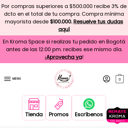
Por compras superiores a $500.000 recibe 3% de
dcto en el total de tu compra. Compra mínima
mayorista desde
$100.000.
Resuelve tus dudas
aquí
En Kroma Space si realizas tu pedido en Bogotá
antes de las 12:00 pm. recibes ese mismo día.
¡
Aprovecha ya
!
MENU
0
Tienda
Promos
Escríbenos