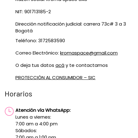
NIT: 901713185-2
Dirección notificación judicial: carrera 73c# 3 a 3
Bogotá
Teléfono: 3172583590
Correo Electrónico:
kromaspace@gmail.com
O deja tus datos
acá
y te contactamos
PROTECCIÓN AL CONSUMIDOR – SIC
Horarios
Atención vía WhatsApp:
Lunes a viernes:
7:00 am a 4:00 pm
Sábados:
7:00 am a 1:00 pm