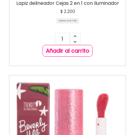
Lapiz delineador Cejas 2 en 1 con Iluminador
$
2.200
Gramo a:
$
1.100
Añadir al carrito