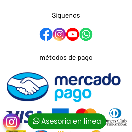
Síguenos
métodos de pago
Asesoría en línea