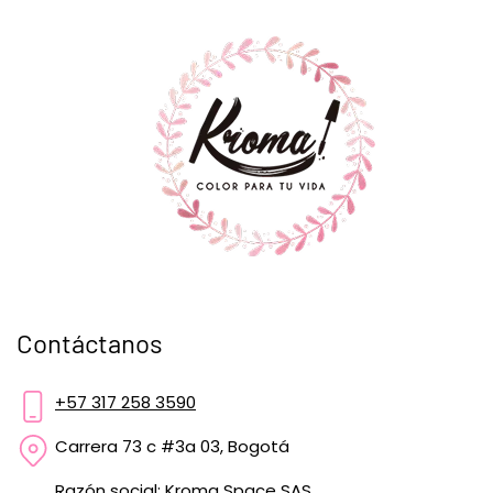
Contáctanos
+57 317 258 3590
Carrera 73 c #3a 03, Bogotá
Razón social: Kroma Space SAS