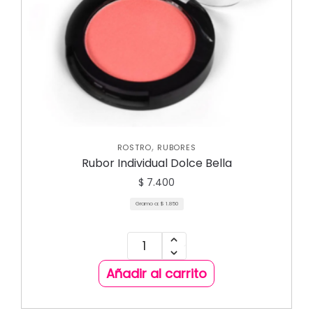
,
ROSTRO
RUBORES
Rubor Individual Dolce Bella
$
7.400
Gramo a:
$
1.850
Añadir al carrito