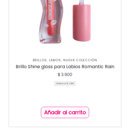
,
,
BRILLOS
LABIOS
NUEVA COLECCIÓN
Brillo Shine gloss para Labios Romantic Rain
$
3.900
Gramo a:
$
1.300
Añadir al carrito