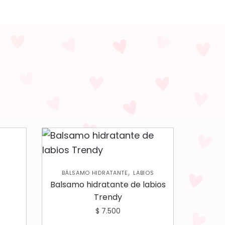
,
BÁLSAMO HIDRATANTE
LABIOS
Balsamo hidratante de labios
Trendy
$
7.500