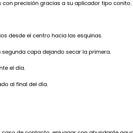
os con precisión gracias a su aplicador tipo conito.
ios desde el centro hacia las esquinas.
a segunda capa dejando secar la primera.
te el día.
 al final del día.
en caso de contacto, enjuagar con abundante agua