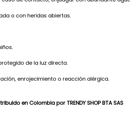
onada o con heridas abiertas.
iños.
rotegido de la luz directa.
tación, enrojecimiento o reacción alérgica.
stribuido en Colombia por TRENDY SHOP BTA SAS