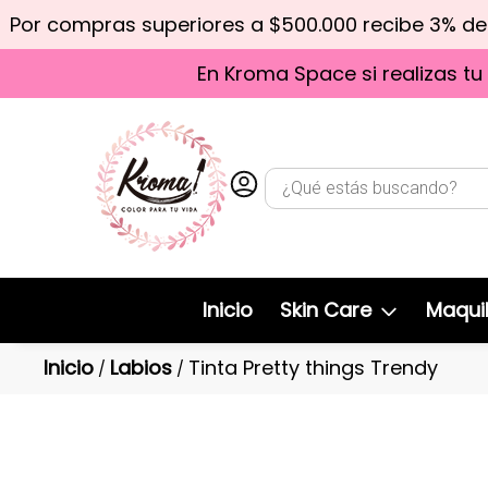
Por compras superiores a $500.000 recibe 3% d
En Kroma Space si realizas tu
Inicio
Skin Care
Maquil
Inicio
Labios
Tinta Pretty things Trendy
/
/