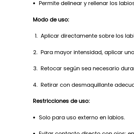
Permite delinear y rellenar los labi
Modo de uso:
Aplicar directamente sobre los lab
Para mayor intensidad, aplicar un
Retocar según sea necesario duran
Retirar con desmaquillante adecuado
Restricciones de uso:
Solo para uso externo en labios.
Evitar contacto directo con ojos; 