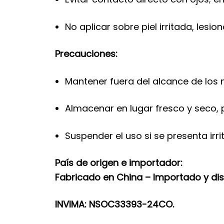
No aplicar sobre piel irritada, lesi
Precauciones:
Mantener fuera del alcance de los n
Almacenar en lugar fresco y seco, p
Suspender el uso si se presenta irri
País de origen e importador:
Fabricado en China – Importado y di
INVIMA: NSOC33393-24CO.