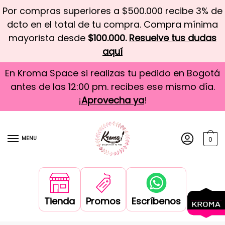
Por compras superiores a $500.000 recibe 3% de
dcto en el total de tu compra. Compra mínima
mayorista desde
$100.000.
Resuelve tus dudas
aquí
En Kroma Space si realizas tu pedido en Bogotá
antes de las 12:00 pm. recibes ese mismo día.
¡
Aprovecha ya
!
MENU
0
Tienda
Promos
Escríbenos