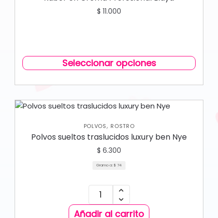
$
11.000
Seleccionar opciones
,
POLVOS
ROSTRO
Polvos sueltos traslucidos luxury ben Nye
$
6.300
Gramo a:
$
74
Añadir al carrito