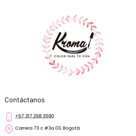
Contáctanos
+57 317 258 3590
Carrera 73 c #3a 03, Bogotá