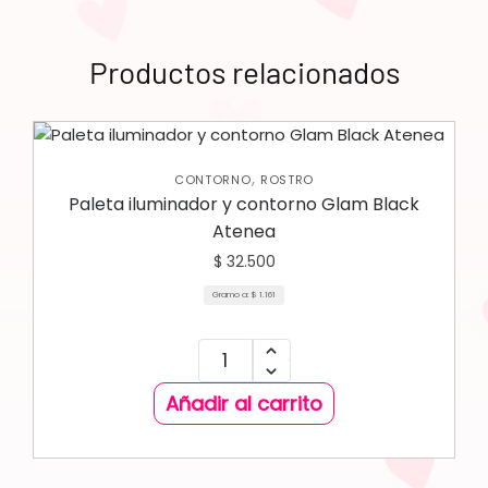
Productos relacionados
,
CONTORNO
ROSTRO
Paleta iluminador y contorno Glam Black
Atenea
$
32.500
Gramo a:
$
1.161
Añadir al carrito