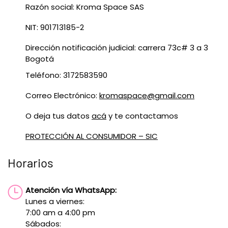
Razón social: Kroma Space SAS
NIT: 901713185-2
Dirección notificación judicial: carrera 73c# 3 a 3
Bogotá
Teléfono: 3172583590
Correo Electrónico:
kromaspace@gmail.com
O deja tus datos
acá
y te contactamos
PROTECCIÓN AL CONSUMIDOR – SIC
Horarios
Atención vía WhatsApp:
Lunes a viernes:
7:00 am a 4:00 pm
Sábados: