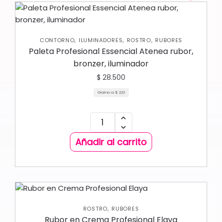
,
,
,
CONTORNO
ILUMINADORES
ROSTRO
RUBORES
Paleta Profesional Essencial Atenea rubor,
bronzer, iluminador
$
28.500
Gramo a:
$
223
Añadir al carrito
,
ROSTRO
RUBORES
Rubor en Crema Profesional Elaya