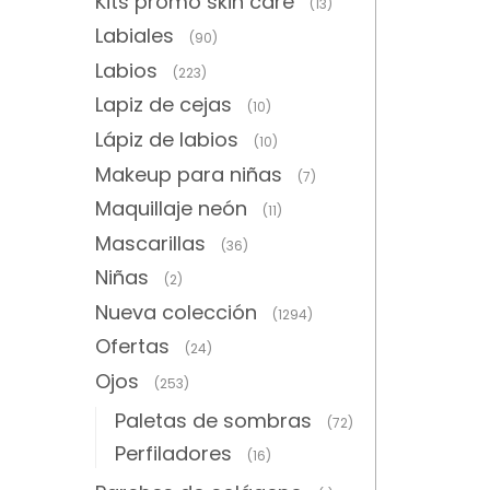
Kits promo skin care
(13)
Labiales
(90)
Labios
(223)
Lapiz de cejas
(10)
Lápiz de labios
(10)
Makeup para niñas
(7)
Maquillaje neón
(11)
Mascarillas
(36)
Niñas
(2)
Nueva colección
(1294)
Ofertas
(24)
Ojos
(253)
Paletas de sombras
(72)
Perfiladores
(16)