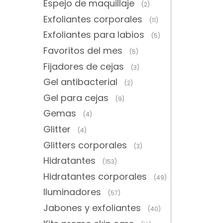
Espejo de maquillaje
(2)
Exfoliantes corporales
(11)
Exfoliantes para labios
(5)
Favoritos del mes
(5)
Fijadores de cejas
(3)
Gel antibacterial
(2)
Gel para cejas
(9)
Gemas
(4)
Glitter
(4)
Glitters corporales
(3)
Hidratantes
(153)
Hidratantes corporales
(49)
Iluminadores
(57)
Jabones y exfoliantes
(40)