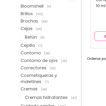
Bloomshell
10 m
(5)
Brillos
(102)
Brochas
(98)
Cejas
(56)
Betún
(9)
Cepillo
(7)
Contorno
(26)
Contorno de ojos
(26)
Correctores
(35)
Cosmetiqueras y
maletines
(7)
Cremas
(48)
Cremas hidratantes
(42)
Cuidado capilar