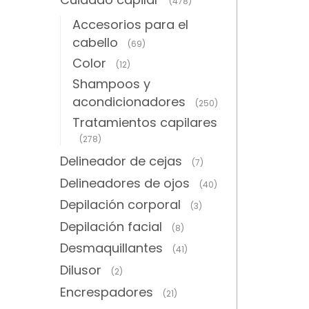
(478)
Accesorios para el
cabello
(69)
Color
(12)
Shampoos y
acondicionadores
(250)
Tratamientos capilares
(278)
Delineador de cejas
(7)
Delineadores de ojos
(40)
Depilación corporal
(3)
Depilación facial
(8)
Desmaquillantes
(41)
Dilusor
(2)
Encrespadores
(21)