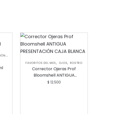
,
IÓN
,
,
FAVORITOS DEL MES
OJOS
ROSTRO
ml
Corrector Ojeras Prof
Bloomshell ANTIGUA
PRESENTACIÓN CAJA BLANCA
$
12.500