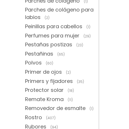
Parches de colágeno
(1)
Parches de colágeno para
labios
(2)
Peinillas para cabellos
(1)
Perfumes para mujer
(29)
Pestañas postizas
(23)
Pestañinas
(65)
Polvos
(60)
Primer de ojos
(2)
Primers y fijadores
(35)
Protector solar
(18)
Remate Kroma
(11)
Removedor de esmalte
(1)
Rostro
(407)
Rubores
(94)