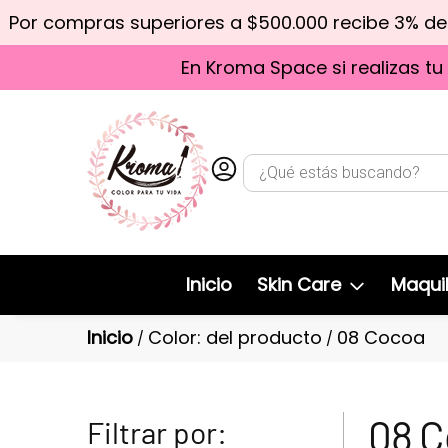
Por compras superiores a $500.000 recibe 3% d
En Kroma Space si realizas tu
Inicio
Skin Care
Maquil
Inicio
Color: del producto
08 Cocoa
/
/
08 
Filtrar por: