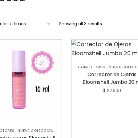
Showing all 3 results
,
CORRECTORES
NUEVA COLECC
ROSTRO
Corrector de Ojeras
Bloomshell Jumbo 20 
$
22.600
,
,
CTORES
NUEVA COLECCIÓN
ROSTRO
ctor ojeras Bloomshell