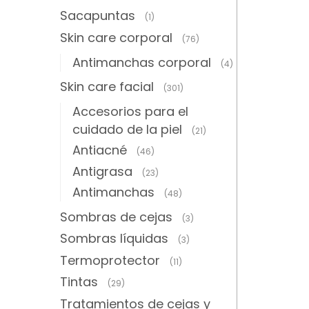
Sacapuntas
(1)
Skin care corporal
(76)
Antimanchas corporal
(4)
Skin care facial
(301)
Accesorios para el
cuidado de la piel
(21)
Antiacné
(46)
Antigrasa
(23)
Antimanchas
(48)
Sombras de cejas
(3)
Sombras líquidas
(3)
Termoprotector
(11)
Tintas
(29)
Tratamientos de cejas y