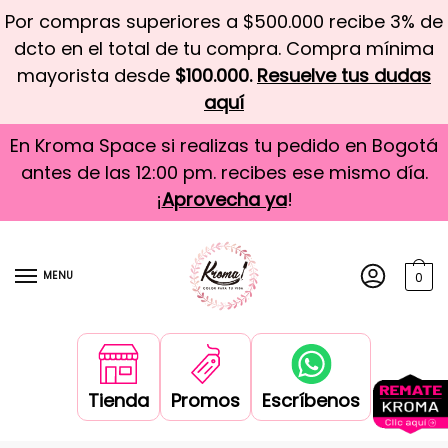
Por compras superiores a $500.000 recibe 3% de
dcto en el total de tu compra. Compra mínima
mayorista desde
$100.000.
Resuelve tus dudas
aquí
En Kroma Space si realizas tu pedido en Bogotá
antes de las 12:00 pm. recibes ese mismo día.
¡
Aprovecha ya
!
MENU
0
Tienda
Promos
Escríbenos