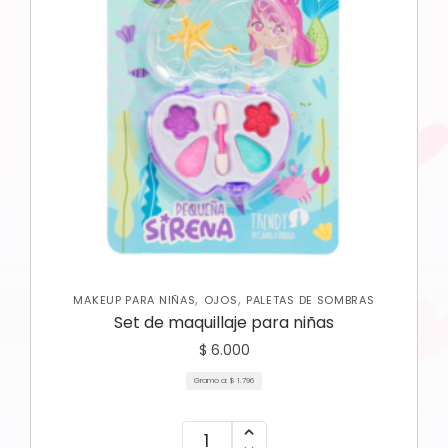
,
,
MAKEUP PARA NIÑAS
OJOS
PALETAS DE SOMBRAS
Set de maquillaje para niñas
$
6.000
Gramo a:
$
1.796