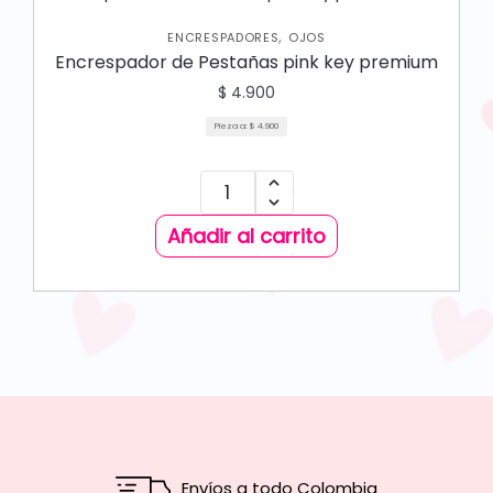
,
ENCRESPADORES
OJOS
Encrespador de Pestañas pink key premium
$
4.900
Pieza a:
$
4.900
Añadir al carrito
Envíos a todo Colombia