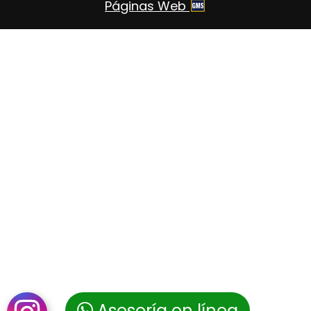
Páginas Web
Asesoría en línea