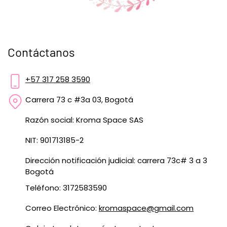
Contáctanos
+57 317 258 3590
Carrera 73 c #3a 03, Bogotá
Razón social: Kroma Space SAS
NIT: 901713185-2
Dirección notificación judicial: carrera 73c# 3 a 3
Bogotá
Teléfono: 3172583590
Correo Electrónico:
kromaspace@gmail.com