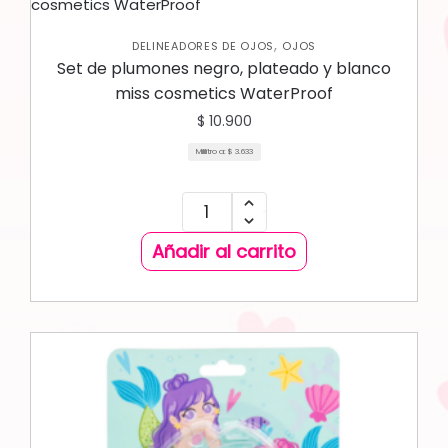
,
DELINEADORES DE OJOS
OJOS
Set de plumones negro, plateado y blanco
miss cosmetics WaterProof
$
10.900
Mililitro a:
$
3.633
Añadir al carrito