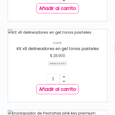
Añadir al carrito
OJOS
Kit x6 delineadores en gel tonos pasteles
$
28.900
Unidad a:
$
4.817
Añadir al carrito