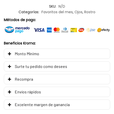
SKU:
N/D
Categorías:
Favoritos del mes
,
Ojos
,
Rostro
Métodos de pago:
Beneficios Kroma:
Monto Mínimo
Surte tu pedido como desees
Recompra
Envíos rápidos
Excelente margen de ganancia