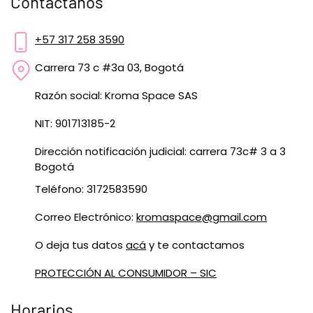
Contáctanos
+57 317 258 3590
Carrera 73 c #3a 03, Bogotá
Razón social: Kroma Space SAS
NIT: 901713185-2
Dirección notificación judicial: carrera 73c# 3 a 3
Bogotá
Teléfono: 3172583590
Correo Electrónico:
kromaspace@gmail.com
O deja tus datos
acá
y te contactamos
PROTECCIÓN AL CONSUMIDOR – SIC
Horarios