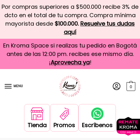
Por compras superiores a $500.000 recibe 3% de
dcto en el total de tu compra. Compra mínima
mayorista desde
$100.000.
Resuelve tus dudas
aquí
En Kroma Space si realizas tu pedido en Bogotá
antes de las 12:00 pm. recibes ese mismo día.
¡
Aprovecha ya
!
MENU
0
Tienda
Promos
Escríbenos