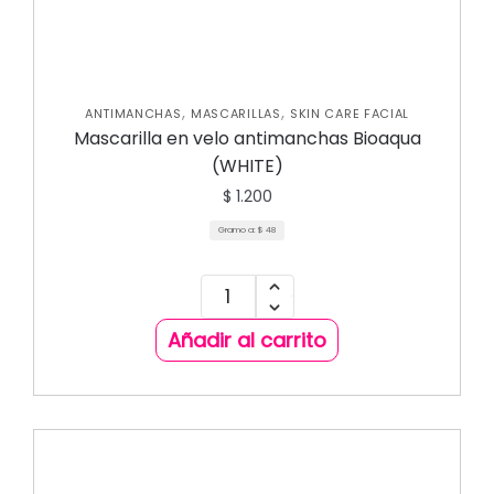
,
,
ANTIMANCHAS
MASCARILLAS
SKIN CARE FACIAL
Mascarilla en velo antimanchas Bioaqua
(WHITE)
$
1.200
Gramo a:
$
48
Añadir al carrito