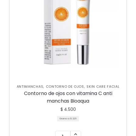
,
,
ANTIMANCHAS
CONTORNO DE OJOS
SKIN CARE FACIAL
Contorno de ojos con vitamina C anti
manchas Bioaqua
$
4.500
Gramo a:
$
225