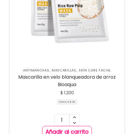
,
,
ANTIMANCHAS
MASCARILLAS
SKIN CARE FACIAL
Mascarilla en velo blanqueadora de arroz
Bioaqua
$
1.200
Gramo a:
$
48
Añadir al carrito