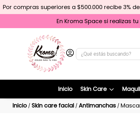
Por compras superiores a $500.000 recibe 3% d
En Kroma Space si realizas tu
Inicio
Skin Care
Maquil
Inicio
Skin care facial
Antimanchas
Mascar
/
/
/