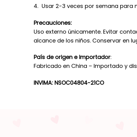
Usar 2-3 veces por semana para m
Precauciones:
Uso externo únicamente. Evitar conta
alcance de los niños. Conservar en lu
País de origen e importador
:
Fabricado en China – Importado y d
INVIMA: NSOC04804-21CO