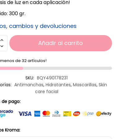
sis de luz en cada aplicación!
do: 300 gr.
os, cambios y devoluciones
Añadir al carrito
menos de 32 artículos!
SKU:
BQY490178231
orías:
Antimanchas
,
Hidratantes
,
Mascarillas
,
Skin
care facial
 de pago:
os Kroma: