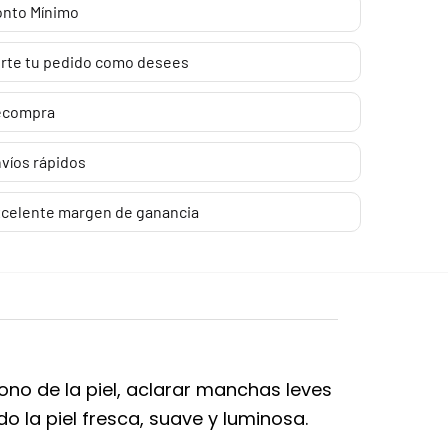
nto Mínimo
rte tu pedido como desees
ecompra
víos rápidos
celente margen de ganancia
ono de la piel, aclarar manchas leves
o la piel fresca, suave y luminosa.