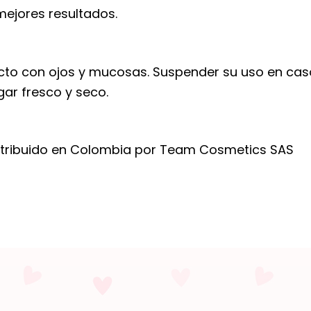
ejores resultados.
cto con ojos y mucosas. Suspender su uso en caso 
gar fresco y seco.
istribuido en Colombia por Team Cosmetics SAS