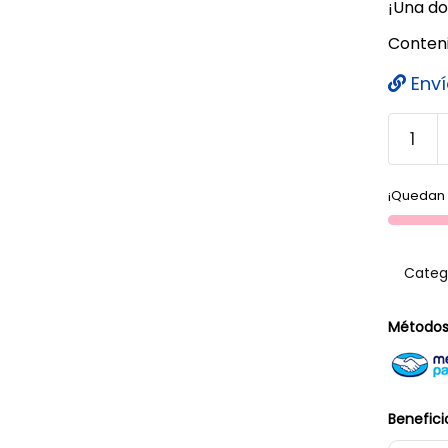
¡Una do
Conteni
Enví
¡Quedan 
Categ
Métodos
Benefici