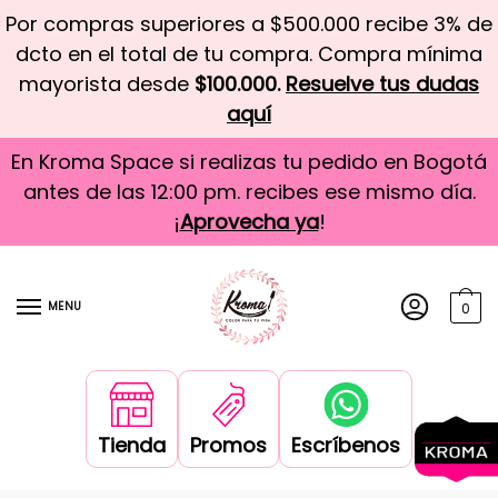
Por compras superiores a $500.000 recibe 3% de
dcto en el total de tu compra. Compra mínima
mayorista desde
$100.000.
Resuelve tus dudas
aquí
En Kroma Space si realizas tu pedido en Bogotá
antes de las 12:00 pm. recibes ese mismo día.
¡
Aprovecha ya
!
MENU
0
Tienda
Promos
Escríbenos