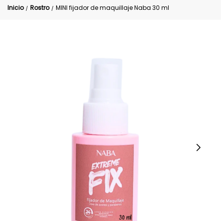
Inicio
Rostro
MINI fijador de maquillaje Naba 30 ml
/
/