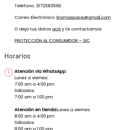
Teléfono: 3172583590
Correo Electrónico:
kromaspace@gmail.com
O deja tus datos
acá
y te contactamos
PROTECCIÓN AL CONSUMIDOR – SIC
Horarios
Atención vía WhatsApp:
Lunes a viernes:
7:00 am a 4:00 pm
Sábados:
7:00 am a 1:00 pm
Atención en tienda:
Lunes a viernes:
8:00 am a 4:00 pm
Sábados:
8:00 am a 1:00 pm