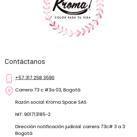
Contáctanos
+57 317 258 3590
Carrera 73 c #3a 03, Bogotá
Razón social: Kroma Space SAS
NIT: 901713185-2
Dirección notificación judicial: carrera 73c# 3 a 3
Bogotá