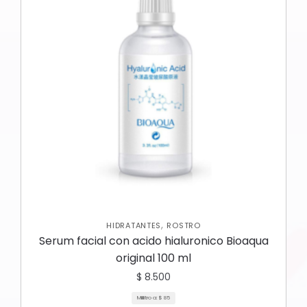
,
HIDRATANTES
ROSTRO
Serum facial con acido hialuronico Bioaqua
original 100 ml
$
8.500
Mililitro a:
$
85