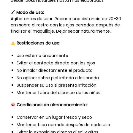
desde looks naturales hasta más elaborados.
🖌
Modo de uso:
Agitar antes de usar. Rociar a una distancia de 20–30
cm sobre el rostro con los ojos cerrados, después de
finalizar el maquillaje. Dejar secar naturalmente.
Restricciones de uso:
Uso externo únicamente
Evitar el contacto directo con los ojos
No inhalar directamente el producto
No aplicar sobre piel irritada o lesionada
Suspender su uso si presenta irritación
Mantener fuera del alcance de los niños
Condiciones de almacenamiento:
Conservar en un lugar fresco y seco
Mantener bien cerrado después de cada uso
Evitar la exposición directa al sol y altas