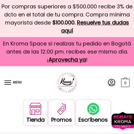
Por compras superiores a $500.000 recibe 3% de
dcto en el total de tu compra. Compra mínima
mayorista desde
$100.000.
Resuelve tus dudas
aquí
En Kroma Space si realizas tu pedido en Bogotá
antes de las 12:00 pm. recibes ese mismo día.
¡
Aprovecha ya
!
MENU
0
Tienda
Promos
Escríbenos