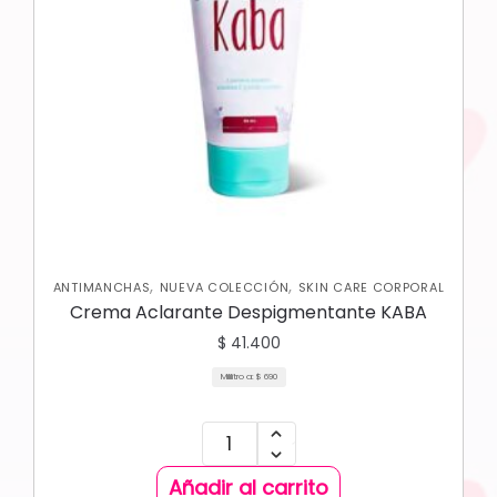
,
,
ANTIMANCHAS
NUEVA COLECCIÓN
SKIN CARE CORPORAL
Crema Aclarante Despigmentante KABA
$
41.400
Mililitro a:
$
690
Añadir al carrito