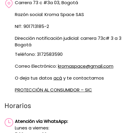
Carrera 73 c #3a 03, Bogotá
Razón social: Kroma Space SAS
NIT: 901713185-2
Dirección notificación judicial: carrera 73c# 3 a 3
Bogotá
Teléfono: 3172583590
Correo Electrónico:
kromaspace@gmail.com
O deja tus datos
acá
y te contactamos
PROTECCIÓN AL CONSUMIDOR – SIC
Horarios
Atención vía WhatsApp:
Lunes a viernes: