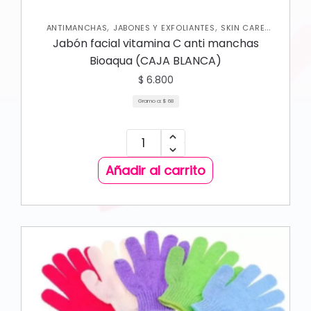
,
,
ANTIMANCHAS
JABONES Y EXFOLIANTES
SKIN CARE
CORPORAL
Jabón facial vitamina C anti manchas
Bioaqua (CAJA BLANCA)
$
6.800
Gramo a:
$
68
Añadir al carrito