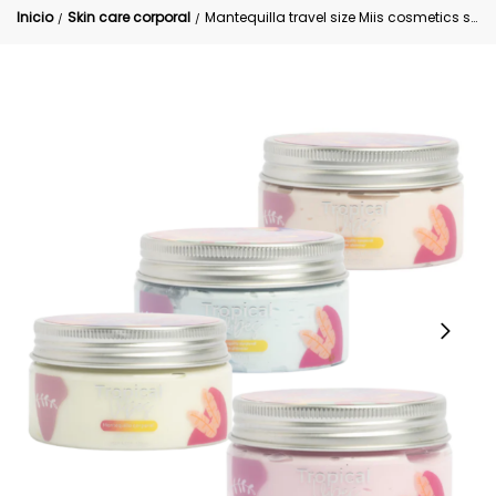
Inicio
Skin care corporal
Mantequilla travel size Miis cosmetics surtida
/
/