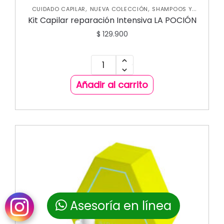
,
,
CUIDADO CAPILAR
NUEVA COLECCIÓN
SHAMPOOS Y
,
ACONDICIONADORES
TRATAMIENTOS CAPILARES
Kit Capilar reparación Intensiva LA POCIÓN
$
129.900
Añadir al carrito
Asesoría en línea