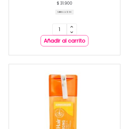
$
31.900
Mililitro a:
$
64
Añadir al carrito