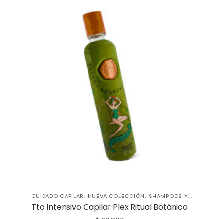
,
,
CUIDADO CAPILAR
NUEVA COLECCIÓN
SHAMPOOS Y
,
ACONDICIONADORES
TRATAMIENTOS CAPILARES
Tto Intensivo Capilar Plex Ritual Botánico