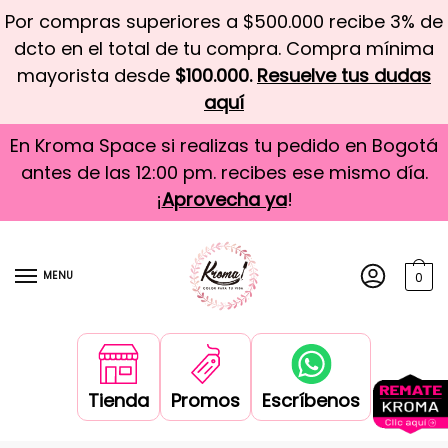
Por compras superiores a $500.000 recibe 3% de
dcto en el total de tu compra. Compra mínima
mayorista desde
$100.000.
Resuelve tus dudas
aquí
En Kroma Space si realizas tu pedido en Bogotá
antes de las 12:00 pm. recibes ese mismo día.
¡
Aprovecha ya
!
MENU
0
Tienda
Promos
Escríbenos