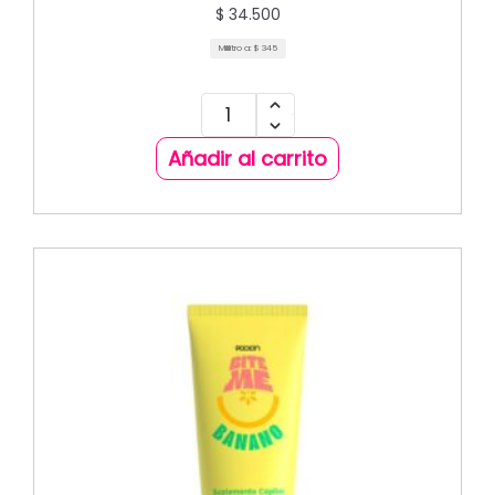
$
34.500
Mililitro a:
$
345
Añadir al carrito