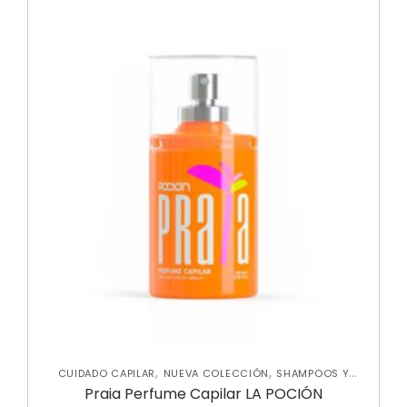
,
,
CUIDADO CAPILAR
NUEVA COLECCIÓN
SHAMPOOS Y
,
ACONDICIONADORES
TRATAMIENTOS CAPILARES
Praia Perfume Capilar LA POCIÓN