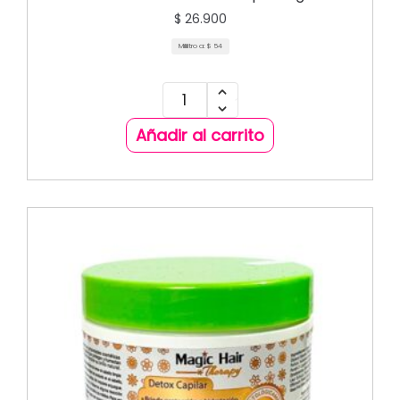
$
26.900
Mililitro a:
$
54
Añadir al carrito