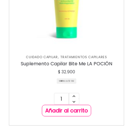
,
CUIDADO CAPILAR
TRATAMIENTOS CAPILARES
Suplemento Capilar Bite Me LA POCIÓN
$
32.900
Mililitro a:
$
132
Añadir al carrito