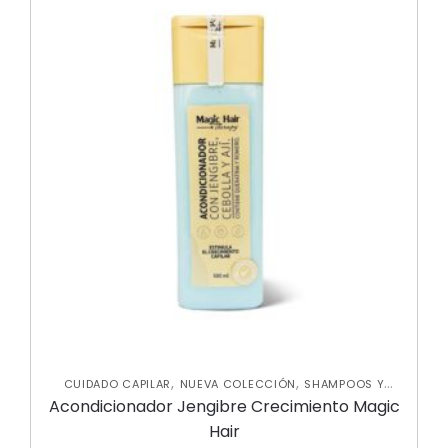
,
,
CUIDADO CAPILAR
NUEVA COLECCIÓN
SHAMPOOS Y
,
ACONDICIONADORES
TRATAMIENTOS CAPILARES
Acondicionador Jengibre Crecimiento Magic
Hair