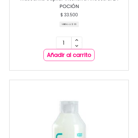
POCIÓN
$
33.500
Mililitro a:
$
96
Añadir al carrito