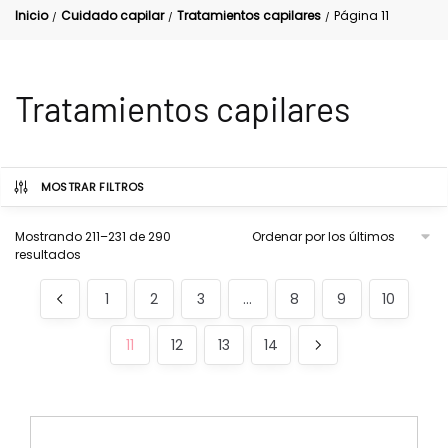
Inicio
Cuidado capilar
Tratamientos capilares
Página 11
/
/
/
Tratamientos capilares
MOSTRAR FILTROS
Mostrando 211–231 de 290
resultados
1
2
3
…
8
9
10
11
12
13
14