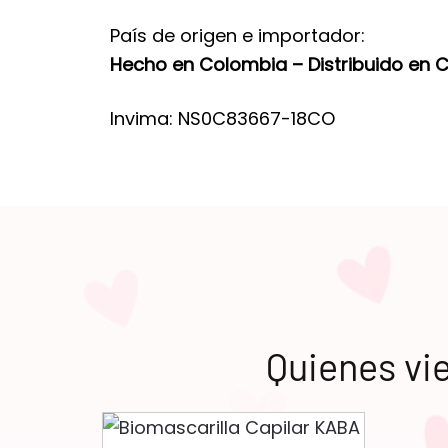
País de origen e importador:
Hecho en Colombia – Distribuido en 
Invima: NS0C83667-18CO
Quienes vi