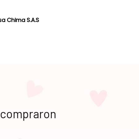
sa Chima S.A.S
n compraron