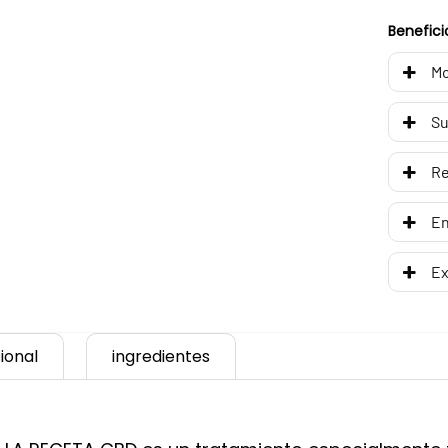
Benefici
Mo
Su
R
En
Ex
ional
ingredientes