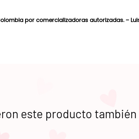
Colombia por comercializadoras autorizadas. –
Lui
eron este producto tambié