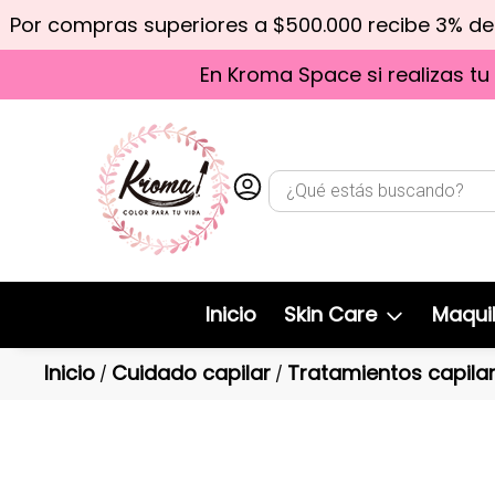
Por compras superiores a $500.000 recibe 3% d
En Kroma Space si realizas tu
Inicio
Skin Care
Maquil
Inicio
Cuidado capilar
Tratamientos capila
/
/