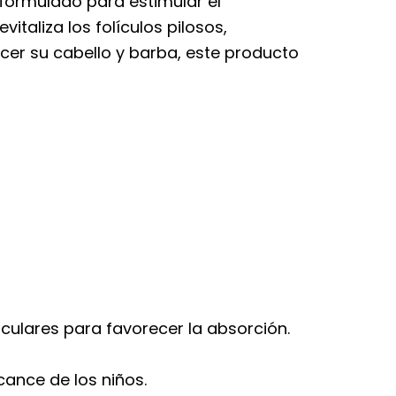
formulado para estimular el
italiza los folículos pilosos,
cer su cabello y barba, este producto
culares para favorecer la absorción.
cance de los niños.