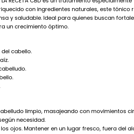
a LA RECETA CBD es un tratamiento especialmente 
iquecido con ingredientes naturales, este tónico rev
 y saludable. Ideal para quienes buscan fortale
ra un crecimiento óptimo.
 del cabello.
aíz.
cabelludo.
bello.
.
cabelludo limpio, masajeando con movimientos cir
 según necesidad.
los ojos. Mantener en un lugar fresco, fuera del al