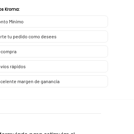
os Kroma:
nto Mínimo
rte tu pedido como desees
ecompra
víos rápidos
celente margen de ganancia