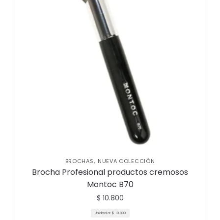
,
BROCHAS
NUEVA COLECCIÓN
Brocha Profesional productos cremosos
Montoc B70
$
10.800
Unidad a:
$
10.800