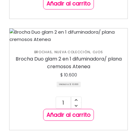
Añadir al carrito
,
,
BROCHAS
NUEVA COLECCIÓN
OJOS
Brocha Duo glam 2 en 1 difuminadora/ plana
cremosos Atenea
$
10.600
Unidad a:
$
10.600
Añadir al carrito