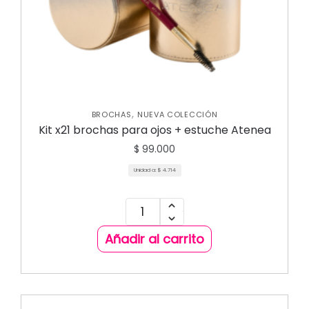
,
BROCHAS
NUEVA COLECCIÓN
Kit x21 brochas para ojos + estuche Atenea
$
99.000
Unidad a:
$
4.714
Añadir al carrito