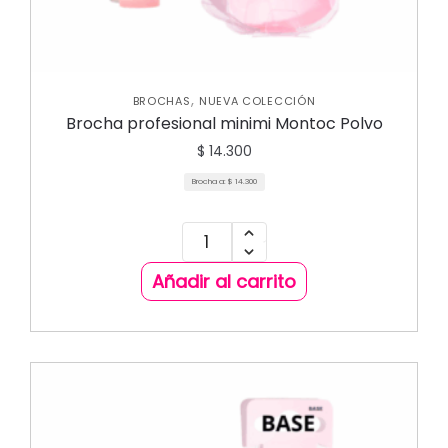
,
BROCHAS
NUEVA COLECCIÓN
Brocha profesional minimi Montoc Polvo
$
14.300
Brocha a:
$
14.300
Añadir al carrito