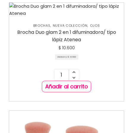
,
,
BROCHAS
NUEVA COLECCIÓN
OJOS
Brocha Duo glam 2 en 1 difuminadora/ tipo
lápiz Atenea
$
10.600
Unidad a:
$
10.600
Añadir al carrito