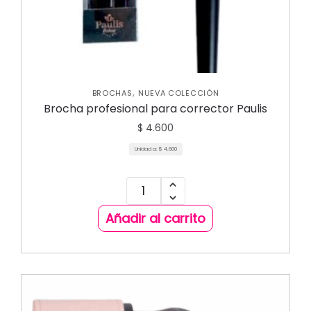
,
BROCHAS
NUEVA COLECCIÓN
Brocha profesional para corrector Paulis
$
4.600
Unidad a:
$
4.600
Añadir al carrito