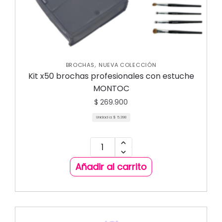
,
BROCHAS
NUEVA COLECCIÓN
Kit x50 brochas profesionales con estuche
MONTOC
$
269.900
Unidad a:
$
5.398
Añadir al carrito