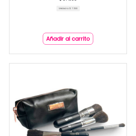
Unidad a:
$
7.500
Añadir al carrito