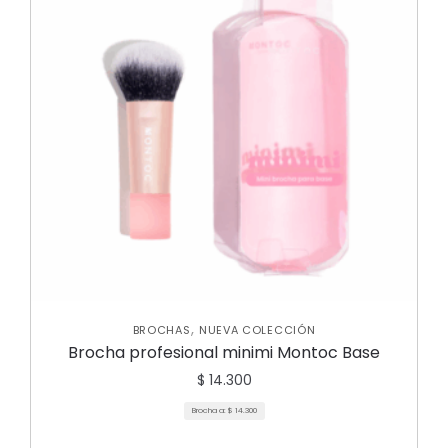
,
BROCHAS
NUEVA COLECCIÓN
Brocha profesional minimi Montoc Base
$
14.300
Brocha a:
$
14.300