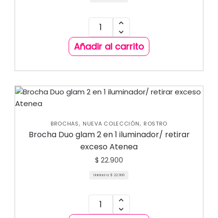
Añadir al carrito
,
,
BROCHAS
NUEVA COLECCIÓN
ROSTRO
Brocha Duo glam 2 en 1 iluminador/ retirar
exceso Atenea
$
22.900
Unidad a:
$
22.900