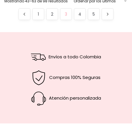
Mostrando 43–63 de 98 resultados
1
2
3
4
5
Envíos a todo Colombia
Compras 100% Seguras
Atención personalizada