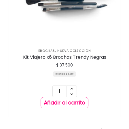
,
BROCHAS
NUEVA COLECCIÓN
Kit Viajero x6 Brochas Trendy Negras
$
37.500
Brocha a:
$
6.250
Añadir al carrito