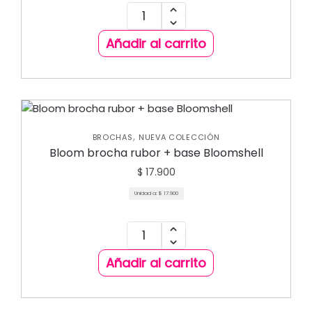
Añadir al carrito
,
BROCHAS
NUEVA COLECCIÓN
Bloom brocha rubor + base Bloomshell
$
17.900
Unidad a:
$
17.900
Añadir al carrito