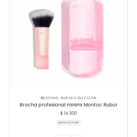
,
BROCHAS
NUEVA COLECCIÓN
Brocha profesional minimi Montoc Rubor
$
14.300
Brocha a:
$
14.300