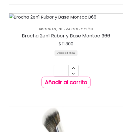
,
BROCHAS
NUEVA COLECCIÓN
Brocha 2en1 Rubor y Base Montoc B66
$
11.800
Unidad a:
$
11.800
Añadir al carrito