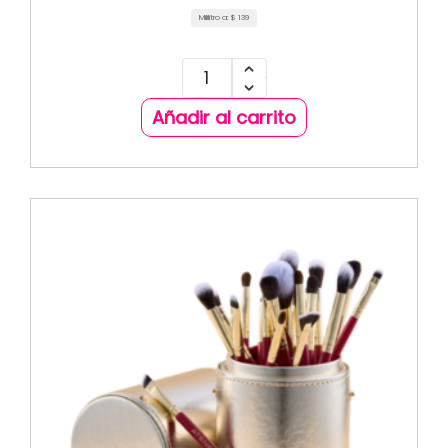
Mililitro a:
$
139
Añadir al carrito