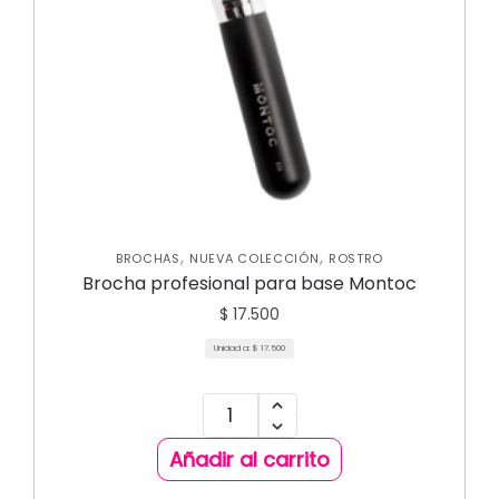
,
,
BROCHAS
NUEVA COLECCIÓN
ROSTRO
Brocha profesional para base Montoc
$
17.500
Unidad a:
$
17.500
Añadir al carrito