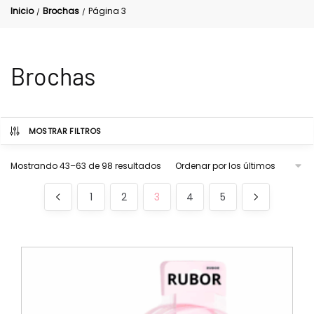
Inicio
Brochas
Página 3
/
/
Brochas
MOSTRAR FILTROS
Mostrando 43–63 de 98 resultados
1
2
3
4
5