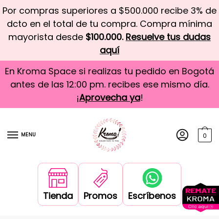
Por compras superiores a $500.000 recibe 3% de
dcto en el total de tu compra. Compra mínima
mayorista desde
$100.000.
Resuelve tus dudas
aquí
En Kroma Space si realizas tu pedido en Bogotá
antes de las 12:00 pm. recibes ese mismo día.
¡
Aprovecha ya
!
MENU
0
Tienda
Promos
Escríbenos