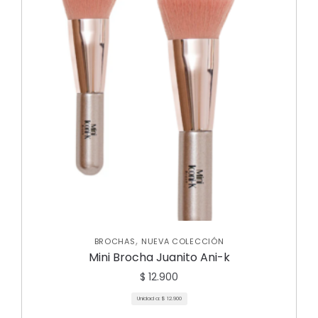
,
BROCHAS
NUEVA COLECCIÓN
Mini Brocha Juanito Ani-k
$
12.900
Unidad a:
$
12.900