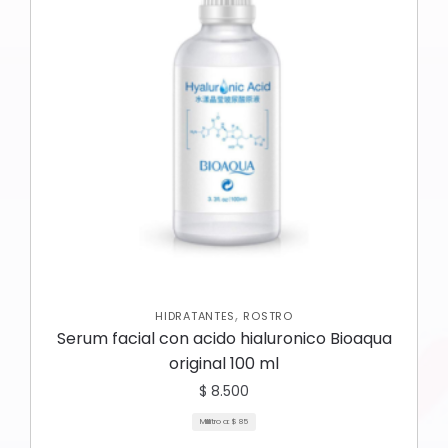
,
HIDRATANTES
ROSTRO
Serum facial con acido hialuronico Bioaqua
original 100 ml
$
8.500
Mililitro a:
$
85