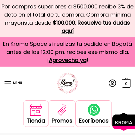
Por compras superiores a $500.000 recibe 3% de
dcto en el total de tu compra. Compra mínima
mayorista desde
$100.000.
Resuelve tus dudas
aquí
En Kroma Space si realizas tu pedido en Bogotá
antes de las 12:00 pm. recibes ese mismo día.
¡
Aprovecha ya
!
MENU
0
Tienda
Promos
Escríbenos