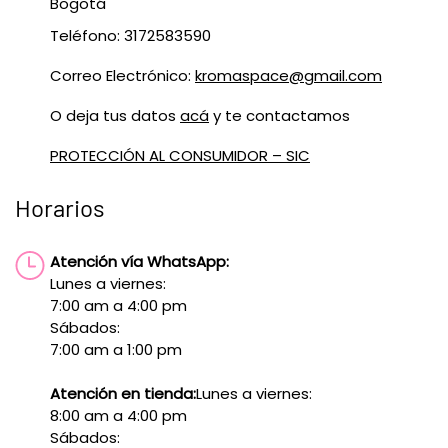
Bogotá
Teléfono: 3172583590
Correo Electrónico:
kromaspace@gmail.com
O deja tus datos
acá
y te contactamos
PROTECCIÓN AL CONSUMIDOR – SIC
Horarios
Atención vía WhatsApp:
Lunes a viernes:
7:00 am a 4:00 pm
Sábados:
7:00 am a 1:00 pm
Atención en tienda:
Lunes a viernes:
8:00 am a 4:00 pm
Sábados: