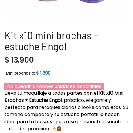
Kit x10 mini brochas +
estuche Engol
$
13.900
$
1.390
Mini brochas a:
No quedan unidades unidades disponibles
Lleva tu maquillaje a todas partes con el
Kit x10 Mini
Brochas + Estuche Engol
, práctico, elegante y
perfecto para retoques diarios o looks completos. Su
tamaño compacto y su estuche portátil lo hacen
ideal para tu bolso, viajes o uso personal sin sacrificar
calidad ni precisión.