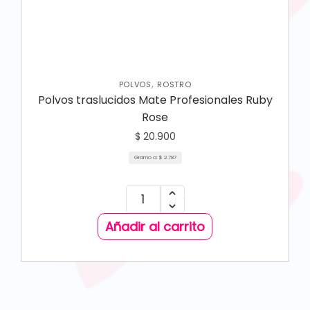
,
POLVOS
ROSTRO
Polvos traslucidos Mate Profesionales Ruby
Rose
$
20.900
Gramo a:
$
2.787
Añadir al carrito