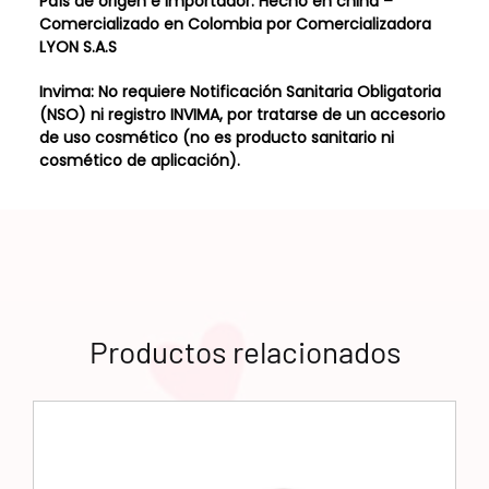
País de origen e importador: Hecho en china –
Comercializado en Colombia por Comercializadora
LYON S.A.S
Invima:
No requiere Notificación Sanitaria Obligatoria
(NSO) ni registro INVIMA, por tratarse de un accesorio
de uso cosmético (no es producto sanitario ni
cosmético de aplicación).
Productos relacionados