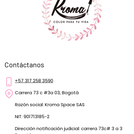
Contáctanos
+57 317 258 3590
Carrera 73 c #3a 03, Bogotá
Razón social: Kroma Space SAS
NIT: 901713185-2
Dirección notificación judicial: carrera 73c# 3 a 3