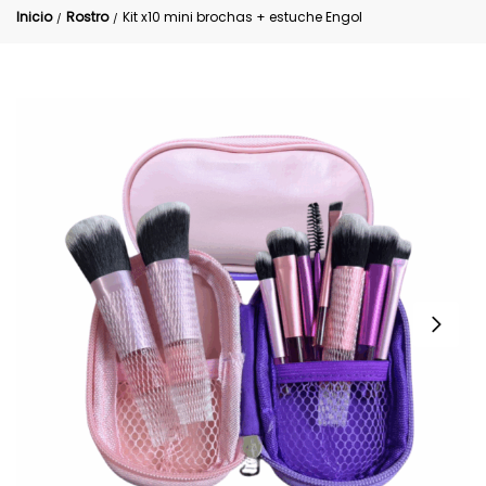
Inicio
Rostro
Kit x10 mini brochas + estuche Engol
/
/