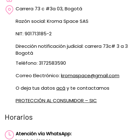
Carrera 73 c #3a 03, Bogotá
Razón social: Kroma Space SAS
NIT: 901713185-2
Dirección notificación judicial: carrera 73c# 3 a 3
Bogotá
Teléfono: 3172583590
Correo Electrónico:
kromaspace@gmail.com
O deja tus datos
acá
y te contactamos
PROTECCIÓN AL CONSUMIDOR – SIC
Horarios
Atención vía WhatsApp: