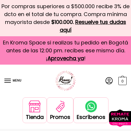
Por compras superiores a $500.000 recibe 3% de
dcto en el total de tu compra. Compra mínima
mayorista desde
$100.000.
Resuelve tus dudas
aquí
En Kroma Space si realizas tu pedido en Bogotá
antes de las 12:00 pm. recibes ese mismo día.
¡
Aprovecha ya
!
MENU
0
Tienda
Promos
Escríbenos