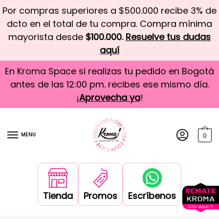
Por compras superiores a $500.000 recibe 3% de
dcto en el total de tu compra. Compra mínima
mayorista desde
$100.000.
Resuelve tus dudas
aquí
En Kroma Space si realizas tu pedido en Bogotá
antes de las 12:00 pm. recibes ese mismo día.
¡
Aprovecha ya
!
MENU
0
Tienda
Promos
Escríbenos