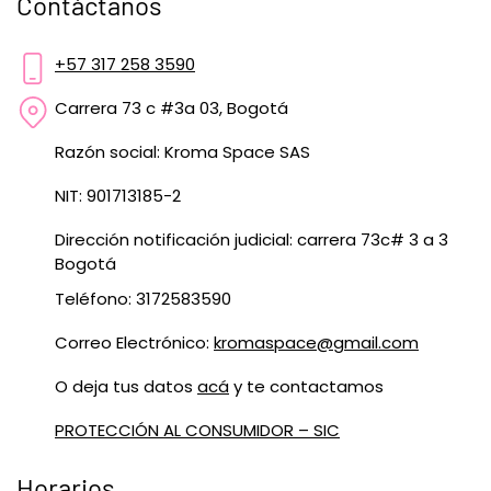
Contáctanos
+57 317 258 3590
Carrera 73 c #3a 03, Bogotá
Razón social: Kroma Space SAS
NIT: 901713185-2
Dirección notificación judicial: carrera 73c# 3 a 3
Bogotá
Teléfono: 3172583590
Correo Electrónico:
kromaspace@gmail.com
O deja tus datos
acá
y te contactamos
PROTECCIÓN AL CONSUMIDOR – SIC
Horarios