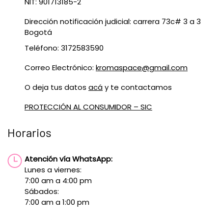
NIT: 901713185-2
Dirección notificación judicial: carrera 73c# 3 a 3
Bogotá
Teléfono: 3172583590
Correo Electrónico:
kromaspace@gmail.com
O deja tus datos
acá
y te contactamos
PROTECCIÓN AL CONSUMIDOR – SIC
Horarios
Atención vía WhatsApp:
Lunes a viernes:
7:00 am a 4:00 pm
Sábados:
7:00 am a 1:00 pm