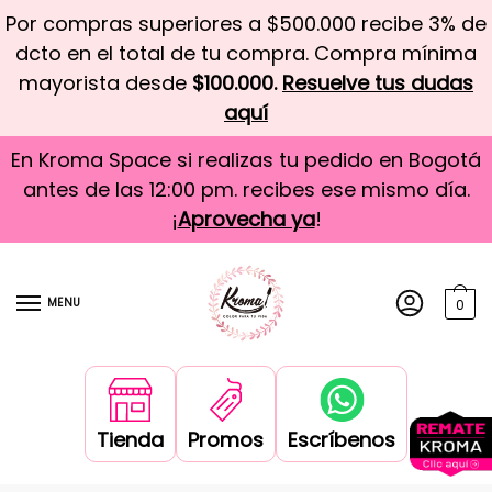
Por compras superiores a $500.000 recibe 3% de
dcto en el total de tu compra. Compra mínima
mayorista desde
$100.000.
Resuelve tus dudas
aquí
En Kroma Space si realizas tu pedido en Bogotá
antes de las 12:00 pm. recibes ese mismo día.
¡
Aprovecha ya
!
MENU
0
Tienda
Promos
Escríbenos