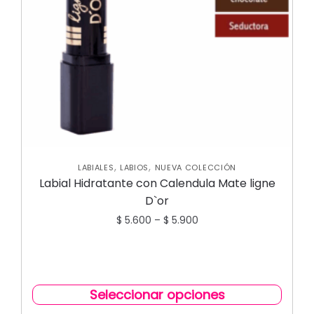
,
,
LABIALES
LABIOS
NUEVA COLECCIÓN
Labial Hidratante con Calendula Mate ligne
D`or
$
5.600
–
$
5.900
Seleccionar opciones