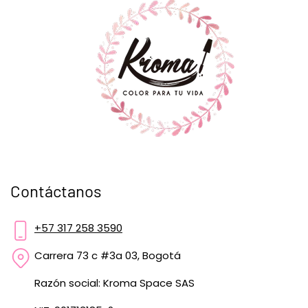
Contáctanos
+57 317 258 3590
Carrera 73 c #3a 03, Bogotá
Razón social: Kroma Space SAS