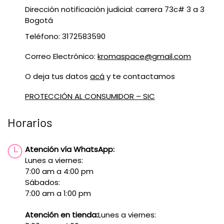
Dirección notificación judicial: carrera 73c# 3 a 3
Bogotá
Teléfono: 3172583590
Correo Electrónico:
kromaspace@gmail.com
O deja tus datos
acá
y te contactamos
PROTECCIÓN AL CONSUMIDOR – SIC
Horarios
Atención vía WhatsApp:
Lunes a viernes:
7:00 am a 4:00 pm
Sábados:
7:00 am a 1:00 pm
Atención en tienda:
Lunes a viernes: