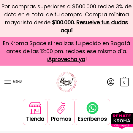
Por compras superiores a $500.000 recibe 3% de
dcto en el total de tu compra. Compra mínima
mayorista desde
$100.000.
Resuelve tus dudas
aquí
En Kroma Space si realizas tu pedido en Bogotá
antes de las 12:00 pm. recibes ese mismo día.
¡
Aprovecha ya
!
MENU
0
Tienda
Promos
Escríbenos