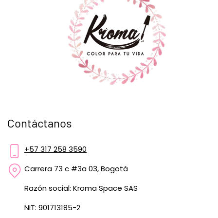
Contáctanos
+57 317 258 3590
Carrera 73 c #3a 03, Bogotá
Razón social: Kroma Space SAS
NIT: 901713185-2