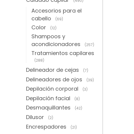
(490)
Accesorios para el
cabello
(69)
Color
(12)
Shampoos y
acondicionadores
(257)
Tratamientos capilares
(288)
Delineador de cejas
(7)
Delineadores de ojos
(39)
Depilación corporal
(3)
Depilación facial
(8)
Desmaquillantes
(42)
Dilusor
(2)
Encrespadores
(21)