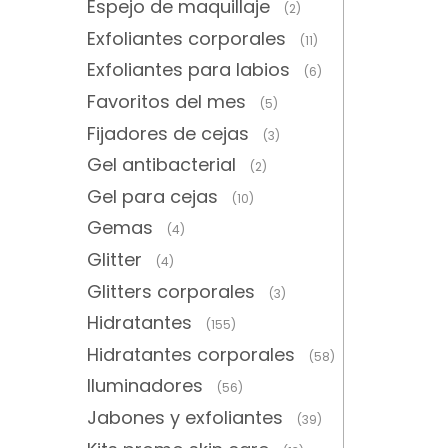
Espejo de maquillaje
(2)
Exfoliantes corporales
(11)
Exfoliantes para labios
(6)
Favoritos del mes
(5)
Fijadores de cejas
(3)
Gel antibacterial
(2)
Gel para cejas
(10)
Gemas
(4)
Glitter
(4)
Glitters corporales
(3)
Hidratantes
(155)
Hidratantes corporales
(58)
Iluminadores
(56)
Jabones y exfoliantes
(39)