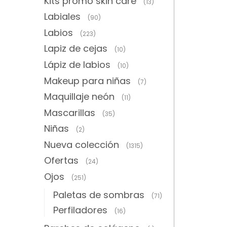
Kits promo skin care
(13)
Labiales
(90)
Labios
(223)
Lapiz de cejas
(10)
Lápiz de labios
(10)
Makeup para niñas
(7)
Maquillaje neón
(11)
Mascarillas
(35)
Niñas
(2)
Nueva colección
(1315)
Ofertas
(24)
Ojos
(251)
Paletas de sombras
(71)
Perfiladores
(16)