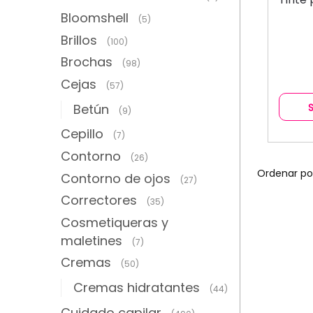
Bloomshell
(5)
Brillos
(100)
Brochas
(98)
Cejas
(57)
Betún
(9)
Cepillo
(7)
Contorno
(26)
Contorno de ojos
(27)
Correctores
(35)
Cosmetiqueras y
maletines
(7)
Cremas
(50)
Cremas hidratantes
(44)
Cuidado capilar