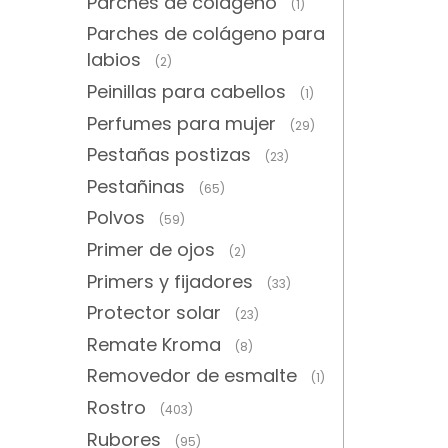
Parches de colágeno
(1)
Parches de colágeno para
labios
(2)
Peinillas para cabellos
(1)
Perfumes para mujer
(29)
Pestañas postizas
(23)
Pestañinas
(65)
Polvos
(59)
Primer de ojos
(2)
Primers y fijadores
(33)
Protector solar
(23)
Remate Kroma
(8)
Removedor de esmalte
(1)
Rostro
(403)
Rubores
(95)