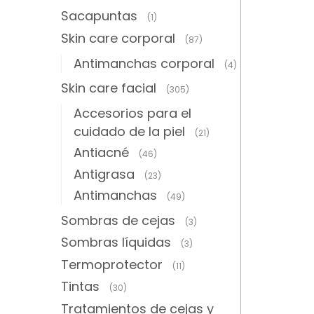
Sacapuntas
(1)
Skin care corporal
(87)
Antimanchas corporal
(4)
Skin care facial
(305)
Accesorios para el
cuidado de la piel
(21)
Antiacné
(46)
Antigrasa
(23)
Antimanchas
(49)
Sombras de cejas
(3)
Sombras líquidas
(3)
Termoprotector
(11)
Tintas
(30)
Tratamientos de cejas y