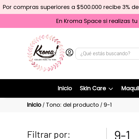
Por compras superiores a $500.000 recibe 3% d
En Kroma Space si realizas tu
Inicio
Skin Care
Maquil
Inicio
Tono: del producto
9-1
/
/
9-1
Filtrar por: