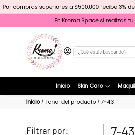
Por compras superiores a $500.000 recibe 3% d
En Kroma Space si realizas tu
Inicio
Skin Care
Maquil
Inicio
Tono: del producto
7-43
/
/
7-43
Filtrar por: