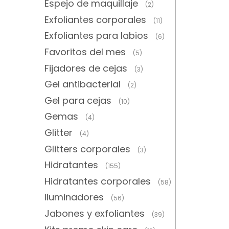
Espejo de maquillaje
(2)
Exfoliantes corporales
(11)
Exfoliantes para labios
(6)
Favoritos del mes
(5)
Fijadores de cejas
(3)
Gel antibacterial
(2)
Gel para cejas
(10)
Gemas
(4)
Glitter
(4)
Glitters corporales
(3)
Hidratantes
(155)
Hidratantes corporales
(58)
Iluminadores
(56)
Jabones y exfoliantes
(39)