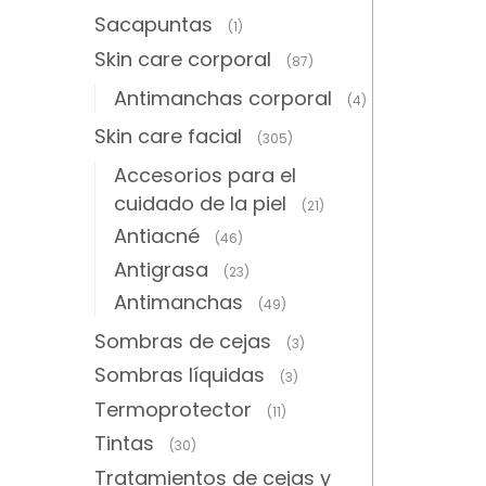
Sacapuntas
(1)
Skin care corporal
(87)
Antimanchas corporal
(4)
Skin care facial
(305)
Accesorios para el
cuidado de la piel
(21)
Antiacné
(46)
Antigrasa
(23)
Antimanchas
(49)
Sombras de cejas
(3)
Sombras líquidas
(3)
Termoprotector
(11)
Tintas
(30)
Tratamientos de cejas y