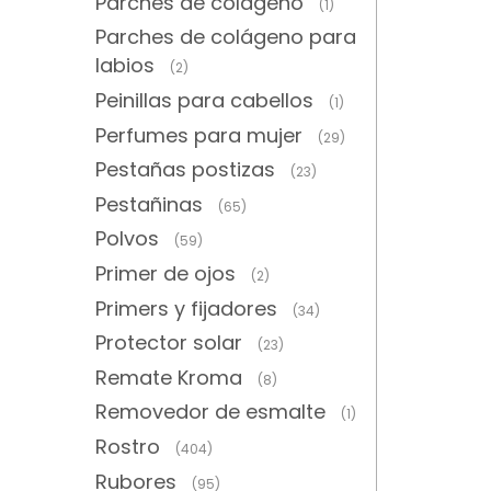
Parches de colágeno
(1)
Parches de colágeno para
labios
(2)
Peinillas para cabellos
(1)
Perfumes para mujer
(29)
Pestañas postizas
(23)
Pestañinas
(65)
Polvos
(59)
Primer de ojos
(2)
Primers y fijadores
(34)
Protector solar
(23)
Remate Kroma
(8)
Removedor de esmalte
(1)
Rostro
(404)
Rubores
(95)