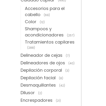
(490)
Accesorios para el
cabello
(69)
Color
(12)
Shampoos y
acondicionadores
(257)
Tratamientos capilares
(288)
Delineador de cejas
(7)
Delineadores de ojos
(40)
Depilación corporal
(3)
Depilación facial
(8)
Desmaquillantes
(42)
Dilusor
(2)
Encrespadores
(21)