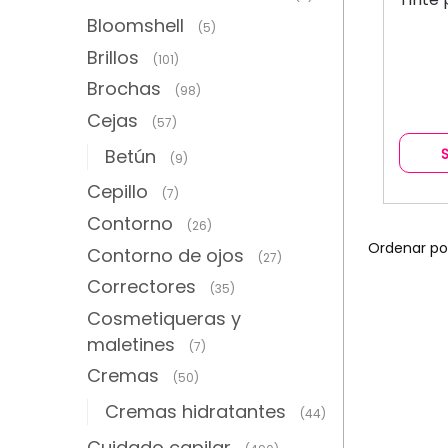
Bloomshell
(5)
Brillos
(101)
Brochas
(98)
Cejas
(57)
Betún
(9)
Cepillo
(7)
Contorno
(26)
Contorno de ojos
(27)
Correctores
(35)
Cosmetiqueras y
maletines
(7)
Cremas
(50)
Cremas hidratantes
(44)
Cuidado capilar