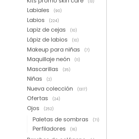
Kits promo skin care
(13)
Labiales
(90)
Labios
(224)
Lapiz de cejas
(10)
Lápiz de labios
(10)
Makeup para niñas
(7)
Maquillaje neón
(11)
Mascarillas
(35)
Niñas
(2)
Nueva colección
(1317)
Ofertas
(24)
Ojos
(252)
Paletas de sombras
(71)
Perfiladores
(16)