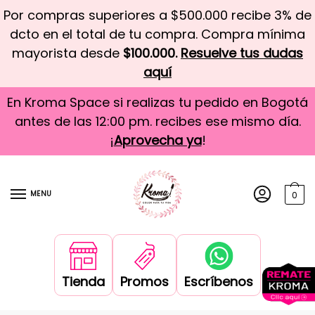
Por compras superiores a $500.000 recibe 3% de
dcto en el total de tu compra. Compra mínima
mayorista desde
$100.000.
Resuelve tus dudas
aquí
En Kroma Space si realizas tu pedido en Bogotá
antes de las 12:00 pm. recibes ese mismo día.
¡
Aprovecha ya
!
MENU
0
Tienda
Promos
Escríbenos