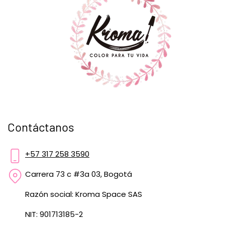
Contáctanos
+57 317 258 3590
Carrera 73 c #3a 03, Bogotá
Razón social: Kroma Space SAS
NIT: 901713185-2