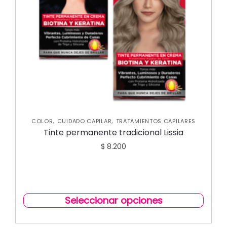
,
,
COLOR
CUIDADO CAPILAR
TRATAMIENTOS CAPILARES
Tinte permanente tradicional Lissia
$
8.200
Seleccionar opciones