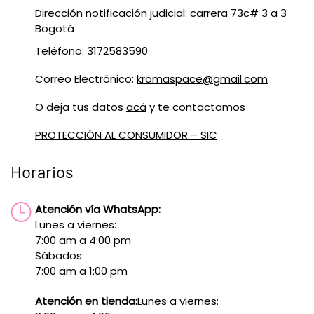
Dirección notificación judicial: carrera 73c# 3 a 3
Bogotá
Teléfono: 3172583590
Correo Electrónico:
kromaspace@gmail.com
O deja tus datos
acá
y te contactamos
PROTECCIÓN AL CONSUMIDOR – SIC
Horarios
Atención vía WhatsApp:
Lunes a viernes:
7:00 am a 4:00 pm
Sábados:
7:00 am a 1:00 pm
Atención en tienda:
Lunes a viernes: