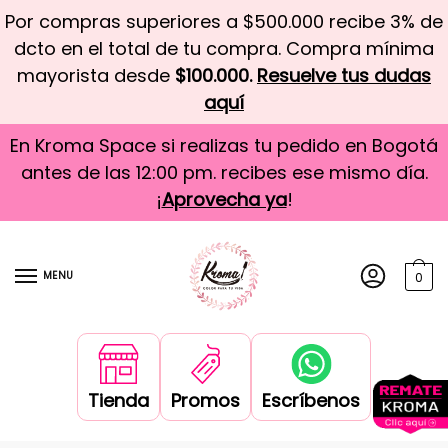
Por compras superiores a $500.000 recibe 3% de
dcto en el total de tu compra. Compra mínima
mayorista desde
$100.000.
Resuelve tus dudas
aquí
En Kroma Space si realizas tu pedido en Bogotá
antes de las 12:00 pm. recibes ese mismo día.
¡
Aprovecha ya
!
MENU
0
Tienda
Promos
Escríbenos