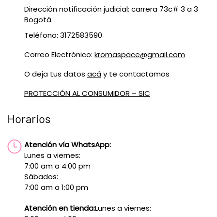
Dirección notificación judicial: carrera 73c# 3 a 3
Bogotá
Teléfono: 3172583590
Correo Electrónico:
kromaspace@gmail.com
O deja tus datos
acá
y te contactamos
PROTECCIÓN AL CONSUMIDOR – SIC
Horarios
Atención vía WhatsApp:
Lunes a viernes:
7:00 am a 4:00 pm
Sábados:
7:00 am a 1:00 pm
Atención en tienda:
Lunes a viernes: