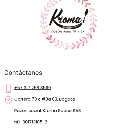
Contáctanos
+57 317 258 3590
Carrera 73 c #3a 03, Bogotá
Razón social: Kroma Space SAS
NIT: 901713185-2