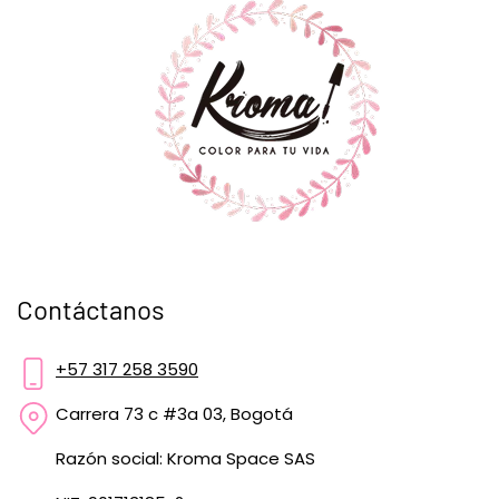
Contáctanos
+57 317 258 3590
Carrera 73 c #3a 03, Bogotá
Razón social: Kroma Space SAS