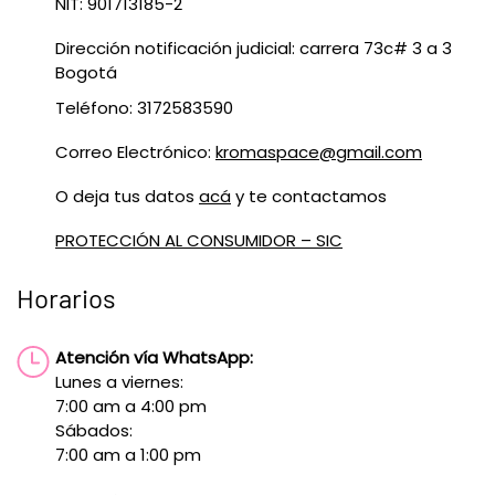
NIT: 901713185-2
Dirección notificación judicial: carrera 73c# 3 a 3
Bogotá
Teléfono: 3172583590
Correo Electrónico:
kromaspace@gmail.com
O deja tus datos
acá
y te contactamos
PROTECCIÓN AL CONSUMIDOR – SIC
Horarios
Atención vía WhatsApp:
Lunes a viernes:
7:00 am a 4:00 pm
Sábados:
7:00 am a 1:00 pm