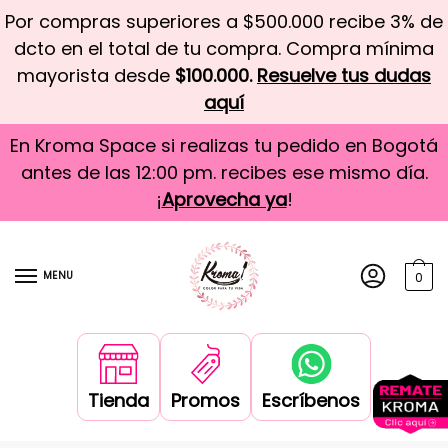
Por compras superiores a $500.000 recibe 3% de
dcto en el total de tu compra. Compra mínima
mayorista desde
$100.000.
Resuelve tus dudas
aquí
En Kroma Space si realizas tu pedido en Bogotá
antes de las 12:00 pm. recibes ese mismo día.
¡
Aprovecha ya
!
MENU
0
Tienda
Promos
Escríbenos