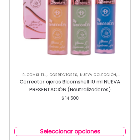
,
,
,
BLOOMSHELL
CORRECTORES
NUEVA COLECCIÓN
ROSTRO
Corrector ojeras Bloomshell 10 ml NUEVA
PRESENTACIÓN (Neutralizadores)
$
14.500
Seleccionar opciones