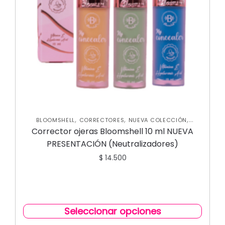
,
,
,
BLOOMSHELL
CORRECTORES
NUEVA COLECCIÓN
ROSTRO
Corrector ojeras Bloomshell 10 ml NUEVA
PRESENTACIÓN (Neutralizadores)
$
14.500
Seleccionar opciones