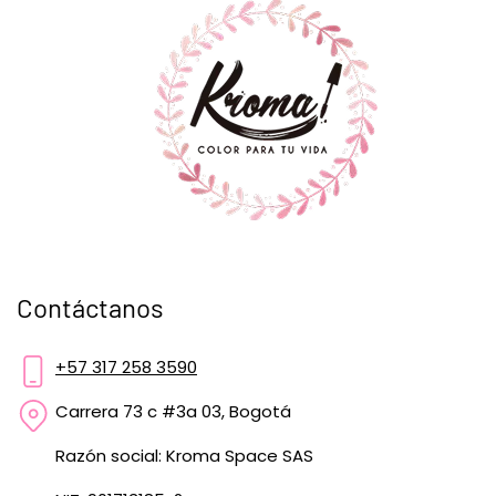
Contáctanos
+57 317 258 3590
Carrera 73 c #3a 03, Bogotá
Razón social: Kroma Space SAS