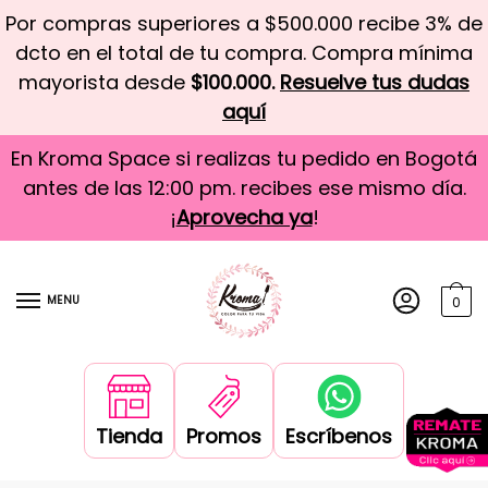
Por compras superiores a $500.000 recibe 3% de
dcto en el total de tu compra. Compra mínima
mayorista desde
$100.000.
Resuelve tus dudas
aquí
En Kroma Space si realizas tu pedido en Bogotá
antes de las 12:00 pm. recibes ese mismo día.
¡
Aprovecha ya
!
MENU
0
Tienda
Promos
Escríbenos