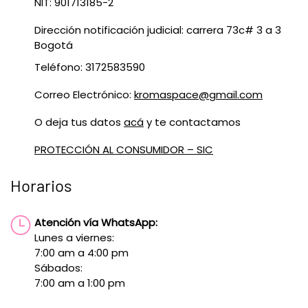
NIT: 901713185-2
Dirección notificación judicial: carrera 73c# 3 a 3
Bogotá
Teléfono: 3172583590
Correo Electrónico:
kromaspace@gmail.com
O deja tus datos
acá
y te contactamos
PROTECCIÓN AL CONSUMIDOR – SIC
Horarios
Atención vía WhatsApp:
Lunes a viernes:
7:00 am a 4:00 pm
Sábados:
7:00 am a 1:00 pm