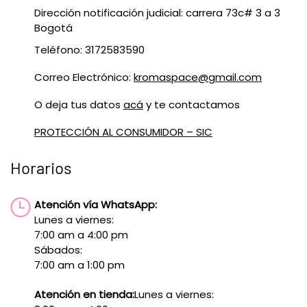
Dirección notificación judicial: carrera 73c# 3 a 3
Bogotá
Teléfono: 3172583590
Correo Electrónico:
kromaspace@gmail.com
O deja tus datos
acá
y te contactamos
PROTECCIÓN AL CONSUMIDOR – SIC
Horarios
Atención vía WhatsApp:
Lunes a viernes:
7:00 am a 4:00 pm
Sábados:
7:00 am a 1:00 pm
Atención en tienda:
Lunes a viernes: