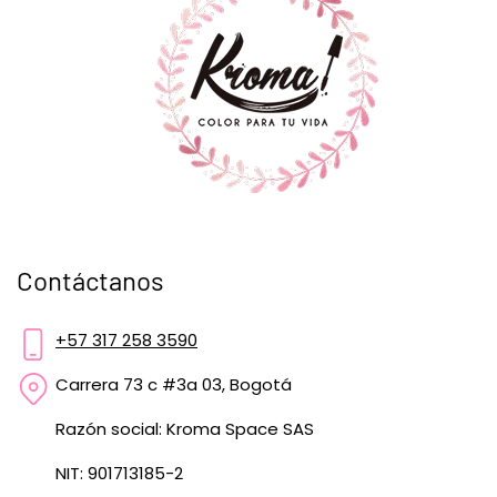
Contáctanos
+57 317 258 3590
Carrera 73 c #3a 03, Bogotá
Razón social: Kroma Space SAS
NIT: 901713185-2