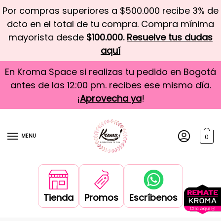
Por compras superiores a $500.000 recibe 3% de
dcto en el total de tu compra. Compra mínima
mayorista desde
$100.000.
Resuelve tus dudas
aquí
En Kroma Space si realizas tu pedido en Bogotá
antes de las 12:00 pm. recibes ese mismo día.
¡
Aprovecha ya
!
MENU
0
Tienda
Promos
Escríbenos