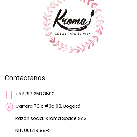
Contáctanos
+57 317 258 3590
Carrera 73 c #3a 03, Bogotá
Razón social: Kroma Space SAS
NIT: 901713185-2