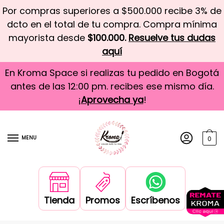
Por compras superiores a $500.000 recibe 3% de
dcto en el total de tu compra. Compra mínima
mayorista desde
$100.000.
Resuelve tus dudas
aquí
En Kroma Space si realizas tu pedido en Bogotá
antes de las 12:00 pm. recibes ese mismo día.
¡
Aprovecha ya
!
MENU
0
Tienda
Promos
Escríbenos