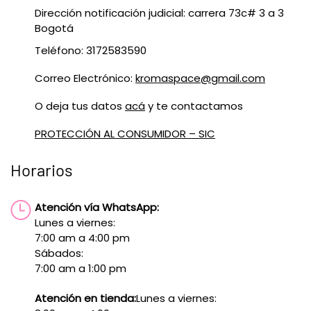
Dirección notificación judicial: carrera 73c# 3 a 3
Bogotá
Teléfono: 3172583590
Correo Electrónico:
kromaspace@gmail.com
O deja tus datos
acá
y te contactamos
PROTECCIÓN AL CONSUMIDOR – SIC
Horarios
Atención vía WhatsApp:
Lunes a viernes:
7:00 am a 4:00 pm
Sábados:
7:00 am a 1:00 pm
Atención en tienda:
Lunes a viernes: