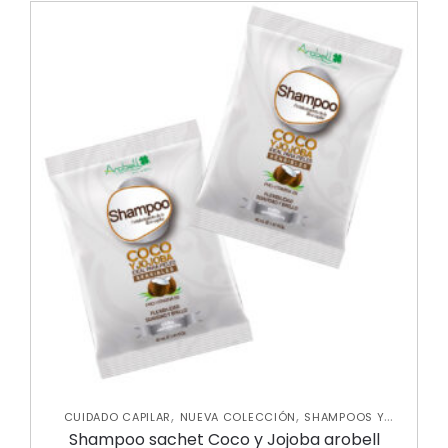
,
,
CUIDADO CAPILAR
NUEVA COLECCIÓN
SHAMPOOS Y
,
ACONDICIONADORES
TRATAMIENTOS CAPILARES
Shampoo sachet Coco y Jojoba arobell