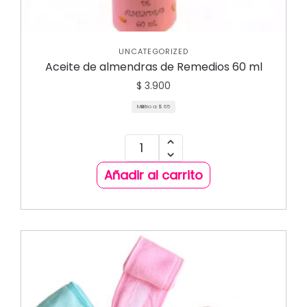
UNCATEGORIZED
Aceite de almendras de Remedios 60 ml
$
3.900
Mililitro a:
$
65
Añadir al carrito