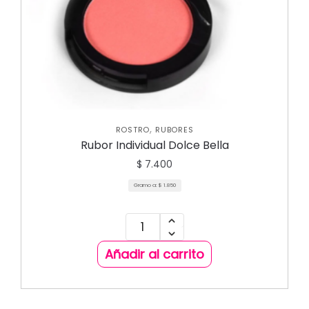
,
ROSTRO
RUBORES
Rubor Individual Dolce Bella
$
7.400
Gramo a:
$
1.850
Añadir al carrito