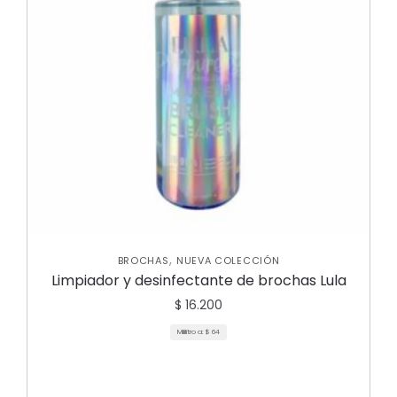
,
BROCHAS
NUEVA COLECCIÓN
Limpiador y desinfectante de brochas Lula
$
16.200
Mililitro a:
$
64