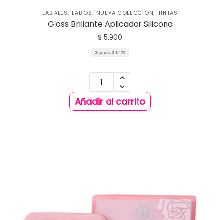
,
,
,
LABIALES
LABIOS
NUEVA COLECCIÓN
TINTAS
Gloss Brillante Aplicador Silicona
$
5.900
Gramo a:
$
1.475
Añadir al carrito