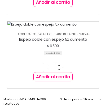
Añadir al carrito
,
ACCESORIOS PARA EL CUIDADO DE LA PIEL
NUEVA
,
COLECCIÓN
VARIEDADES
Espejo doble con espejo 5x aumento
$
6.500
Unidad a:
$
6.500
Añadir al carrito
Mostrando 1429–1449 de 1910
resultados