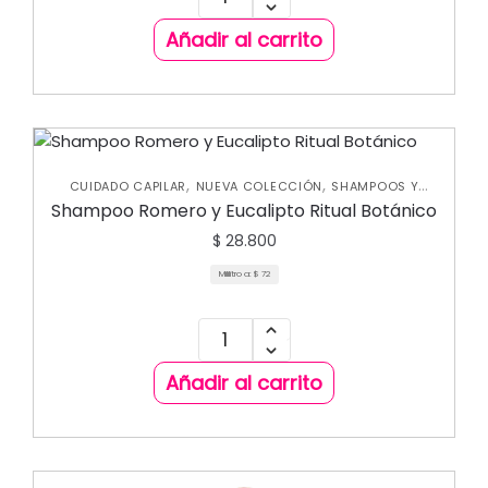
Añadir al carrito
,
,
CUIDADO CAPILAR
NUEVA COLECCIÓN
SHAMPOOS Y
ACONDICIONADORES
Shampoo Romero y Eucalipto Ritual Botánico
$
28.800
Mililitro a:
$
72
Añadir al carrito