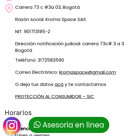
Carrera 73 c #3a 03, Bogotá
Razón social: Kroma Space SAS
NIT: 901713185-2
Dirección notificación judicial: carrera 73c# 3 a 3
Bogotá
Teléfono: 3172583590
Correo Electrónico:
kromaspace@gmail.com
O deja tus datos
acá
y te contactamos
PROTECCIÓN AL CONSUMIDOR – SIC
Horarios
Asesoría en línea
Atención vía WhatsApp:
Lunes a viernes: