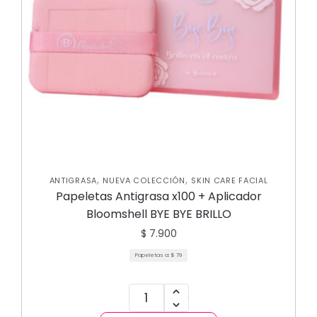
,
,
ANTIGRASA
NUEVA COLECCIÓN
SKIN CARE FACIAL
Papeletas Antigrasa x100 + Aplicador
Bloomshell BYE BYE BRILLO
$
7.900
Papeletas a:
$
79