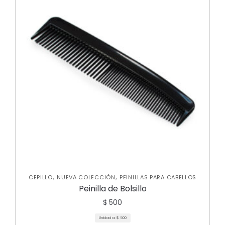
,
,
CEPILLO
NUEVA COLECCIÓN
PEINILLAS PARA CABELLOS
Peinilla de Bolsillo
$
500
Unidad a:
$
500