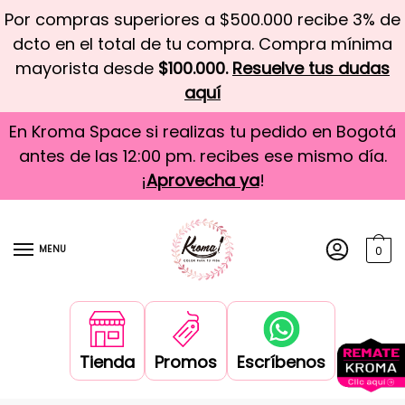
Por compras superiores a $500.000 recibe 3% de
dcto en el total de tu compra. Compra mínima
mayorista desde
$100.000.
Resuelve tus dudas
aquí
En Kroma Space si realizas tu pedido en Bogotá
antes de las 12:00 pm. recibes ese mismo día.
¡
Aprovecha ya
!
MENU
0
Tienda
Promos
Escríbenos