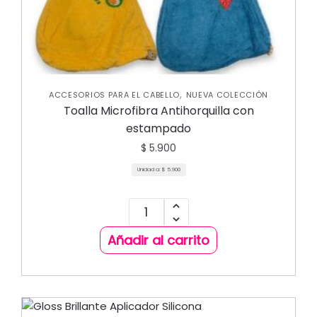
,
ACCESORIOS PARA EL CABELLO
NUEVA COLECCIÓN
Toalla Microfibra Antihorquilla con
estampado
$
5.900
Unidad a:
$
5.900
Añadir al carrito