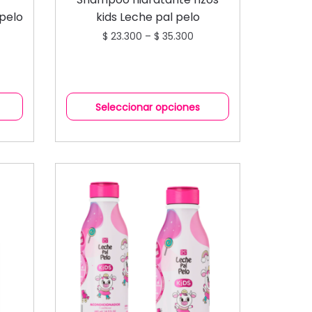
ACONDICIONADORES
 pelo
kids Leche pal pelo
$
23.300
–
$
35.300
Seleccionar opciones