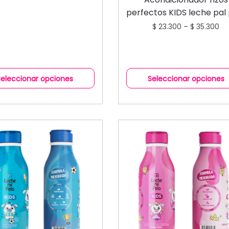
ACONDICIONADORES
perfectos KIDS leche pal
$
23.300
–
$
35.300
Seleccionar opciones
Seleccionar opciones