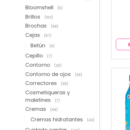
Bloomshell
(5)
Brillos
(100)
Brochas
(98)
Cejas
(57)
Betún
(9)
Cepillo
(7)
Contorno
(26)
Contorno de ojos
(26)
Correctores
(35)
Cosmetiqueras y
maletines
(7)
Cremas
(49)
Cremas hidratantes
(43)
Cuidado capilar