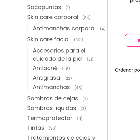
prot
Sacapuntas
(1)
Skin care corporal
(84)
Antimanchas corporal
(4)
Skin care facial
(301)
Accesorios para el
cuidado de la piel
(21)
Antiacné
(46)
Antigrasa
(22)
Antimanchas
(48)
Sombras de cejas
(3)
Sombras líquidas
(3)
Termoprotector
(11)
Tintas
(30)
Tratamientos de cejas y