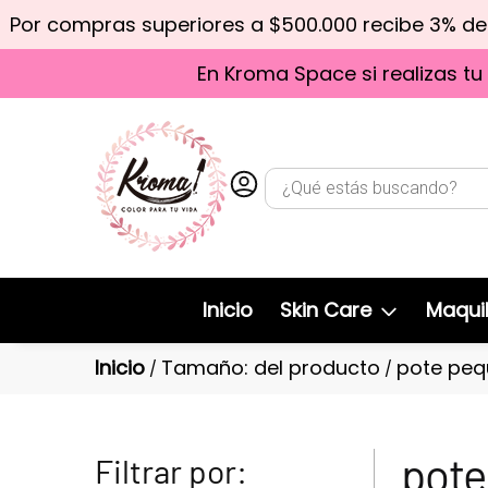
Por compras superiores a $500.000 recibe 3% d
En Kroma Space si realizas tu
Inicio
Skin Care
Maquil
Inicio
Tamaño: del producto
pote peq
/
/
pote
Filtrar por: