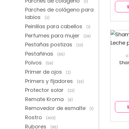
Parches de colágeno
(1)
Parches de colágeno para
labios
(2)
Peinillas para cabellos
(1)
Perfumes para mujer
(29)
Pestañas postizas
(23)
Pestañinas
(65)
C
C
Polvos
Sha
(59)
Primer de ojos
(2)
Primers y fijadores
(33)
Protector solar
(23)
Remate Kroma
(8)
Removedor de esmalte
(1)
Rostro
(403)
Rubores
(95)