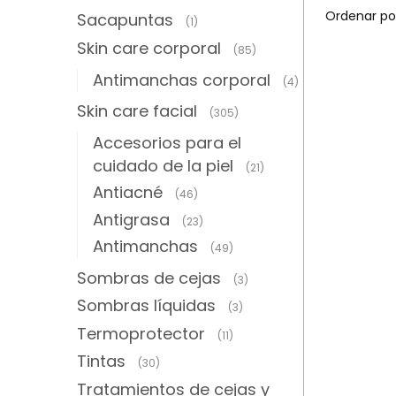
Sacapuntas
(1)
Skin care corporal
(85)
Antimanchas corporal
(4)
Skin care facial
(305)
Accesorios para el
cuidado de la piel
(21)
Antiacné
(46)
Antigrasa
(23)
Antimanchas
(49)
Sombras de cejas
(3)
Sombras líquidas
(3)
Termoprotector
(11)
Tintas
(30)
Tratamientos de cejas y