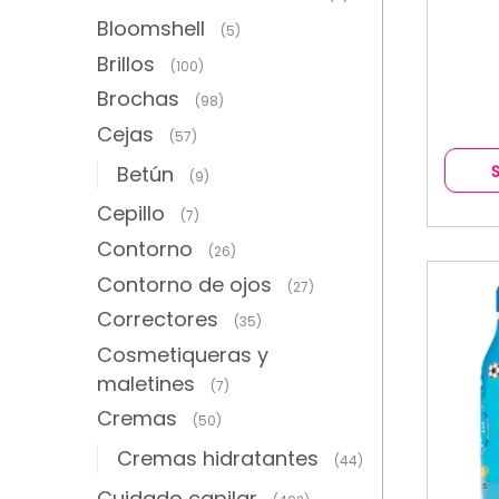
Bloomshell
(5)
Brillos
(100)
Brochas
(98)
Cejas
(57)
Betún
(9)
Cepillo
(7)
Contorno
(26)
Contorno de ojos
(27)
Correctores
(35)
Cosmetiqueras y
maletines
(7)
Cremas
(50)
Cremas hidratantes
(44)
Cuidado capilar