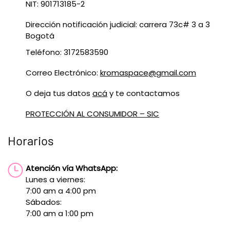
NIT: 901713185-2
Dirección notificación judicial: carrera 73c# 3 a 3
Bogotá
Teléfono: 3172583590
Correo Electrónico:
kromaspace@gmail.com
O deja tus datos
acá
y te contactamos
PROTECCIÓN AL CONSUMIDOR – SIC
Horarios
Atención vía WhatsApp:
Lunes a viernes:
7:00 am a 4:00 pm
Sábados:
7:00 am a 1:00 pm