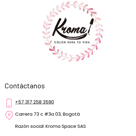
Contáctanos
+57 317 258 3590
Carrera 73 c #3a 03, Bogotá
Razón social: Kroma Space SAS