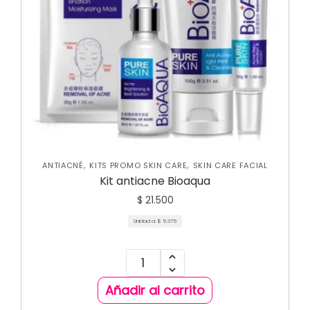
,
,
ANTIACNÉ
KITS PROMO SKIN CARE
SKIN CARE FACIAL
Kit antiacne Bioaqua
$
21.500
Unidad a:
$
5.375
Añadir al carrito