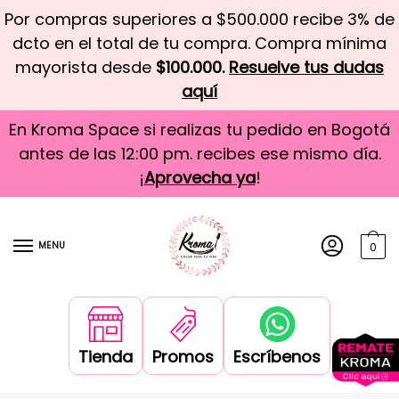
Por compras superiores a $500.000 recibe 3% de
dcto en el total de tu compra. Compra mínima
mayorista desde
$100.000.
Resuelve tus dudas
aquí
En Kroma Space si realizas tu pedido en Bogotá
antes de las 12:00 pm. recibes ese mismo día.
¡
Aprovecha ya
!
MENU
0
Tienda
Promos
Escríbenos