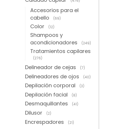
(476)
Accesorios para el
cabello
(69)
Color
(12)
Shampoos y
acondicionadores
(249)
Tratamientos capilares
(276)
Delineador de cejas
(7)
Delineadores de ojos
(40)
Depilación corporal
(3)
Depilación facial
(8)
Desmaquillantes
(41)
Dilusor
(2)
Encrespadores
(21)