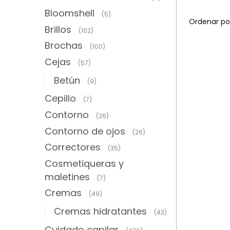
Bloomshell
(5)
Brillos
(102)
Brochas
(100)
Cejas
(57)
Betún
(9)
Cepillo
(7)
Contorno
(26)
Contorno de ojos
(26)
Correctores
(35)
Cosmetiqueras y
maletines
(7)
Cremas
(49)
Cremas hidratantes
(43)
Cuidado capilar