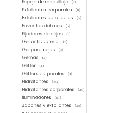
Espejo de maquillaje
(2)
Exfoliantes corporales
(11)
Exfoliantes para labios
(5)
Favoritos del mes
(5)
Fijadores de cejas
(3)
Gel antibacterial
(2)
Gel para cejas
(9)
Gemas
(4)
Glitter
(4)
Glitters corporales
(3)
Hidratantes
(154)
Hidratantes corporales
(49)
Iluminadores
(57)
Jabones y exfoliantes
(39)