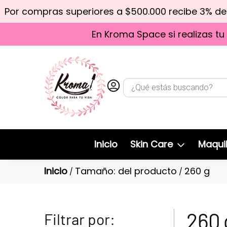
Por compras superiores a $500.000 recibe 3% d
En Kroma Space si realizas tu
Inicio
Skin Care
Maquil
Inicio
Tamaño: del producto
260 g
/
/
260 
Filtrar por: