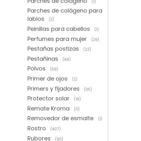
Parches de colágeno
(1)
Parches de colágeno para
labios
(2)
Peinillas para cabellos
(1)
Perfumes para mujer
(29)
Pestañas postizas
(23)
Pestañinas
(66)
Polvos
(59)
Primer de ojos
(2)
Primers y fijadores
(35)
Protector solar
(18)
Remate Kroma
(11)
Removedor de esmalte
(1)
Rostro
(407)
Rubores
(95)