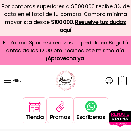
Por compras superiores a $500.000 recibe 3% de
dcto en el total de tu compra. Compra mínima
mayorista desde
$100.000.
Resuelve tus dudas
aquí
En Kroma Space si realizas tu pedido en Bogotá
antes de las 12:00 pm. recibes ese mismo día.
¡
Aprovecha ya
!
MENU
0
Tienda
Promos
Escríbenos