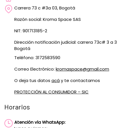
Carrera 73 c #3a 03, Bogotá
Razón social: Kroma Space SAS
NIT: 901713185-2
Dirección notificación judicial: carrera 73c# 3 a 3
Bogotá
Teléfono: 3172583590
Correo Electrónico:
kromaspace@gmail.com
O deja tus datos
acá
y te contactamos
PROTECCIÓN AL CONSUMIDOR – SIC
Horarios
Atención vía WhatsApp: