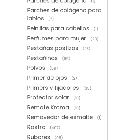
Parches de colágeno
(1)
Parches de colágeno para
labios
(2)
Peinillas para cabellos
(1)
Perfumes para mujer
(29)
Pestañas postizas
(23)
Pestañinas
(65)
Polvos
(59)
Primer de ojos
(2)
Primers y fijadores
(35)
Protector solar
(18)
Remate Kroma
(10)
Removedor de esmalte
(1)
Rostro
(407)
Rubores
(95)