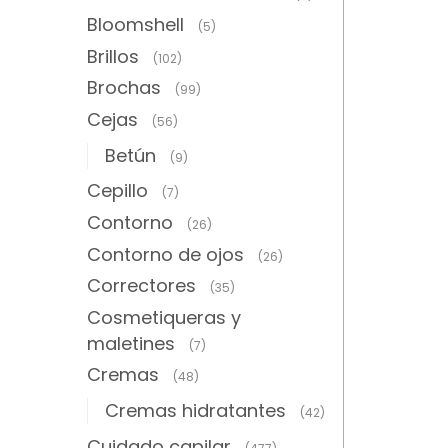
Bloomshell
(5)
Brillos
(102)
Brochas
(99)
Cejas
(56)
Betún
(9)
Cepillo
(7)
Contorno
(26)
Contorno de ojos
(26)
Correctores
(35)
Cosmetiqueras y
maletines
(7)
Cremas
(48)
Cremas hidratantes
(42)
Cuidado capilar