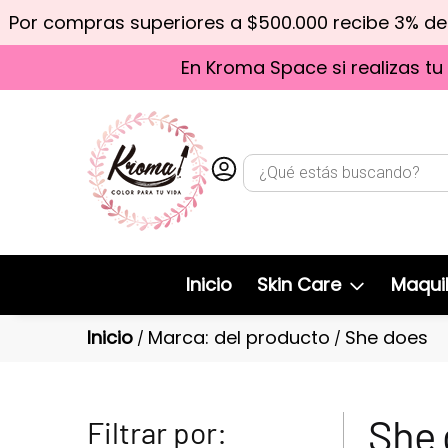
Por compras superiores a $500.000 recibe 3% d
En Kroma Space si realizas tu
Inicio
Skin Care
Maquil
Inicio
Marca: del producto
She does
/
/
She 
Filtrar por: