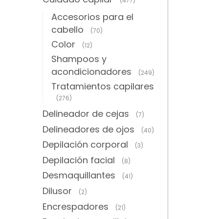
(477)
Accesorios para el
cabello
(70)
Color
(12)
Shampoos y
acondicionadores
(249)
Tratamientos capilares
(276)
Delineador de cejas
(7)
Delineadores de ojos
(40)
Depilación corporal
(3)
Depilación facial
(8)
Desmaquillantes
(41)
Dilusor
(2)
Encrespadores
(21)