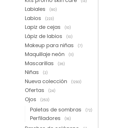
Kits promo skin care
(13)
Labiales
(90)
Labios
(223)
Lapiz de cejas
(10)
Lápiz de labios
(10)
Makeup para niñas
(7)
Maquillaje neón
(11)
Mascarillas
(36)
Niñas
(2)
Nueva colección
(1293)
Ofertas
(24)
Ojos
(253)
Paletas de sombras
(72)
Perfiladores
(16)