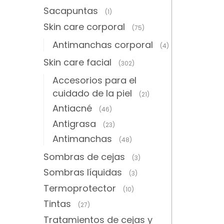
Sacapuntas
(1)
Skin care corporal
(75)
Antimanchas corporal
(4)
Skin care facial
(302)
Accesorios para el
cuidado de la piel
(21)
Antiacné
(46)
Antigrasa
(23)
Antimanchas
(48)
Sombras de cejas
(3)
Sombras líquidas
(3)
Termoprotector
(10)
Tintas
(27)
Tratamientos de cejas y