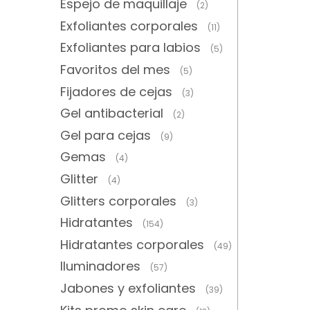
Espejo de maquillaje
(2)
Exfoliantes corporales
(11)
Exfoliantes para labios
(5)
Favoritos del mes
(5)
Fijadores de cejas
(3)
Gel antibacterial
(2)
Gel para cejas
(9)
Gemas
(4)
Glitter
(4)
Glitters corporales
(3)
Hidratantes
(154)
Hidratantes corporales
(49)
Iluminadores
(57)
Jabones y exfoliantes
(39)