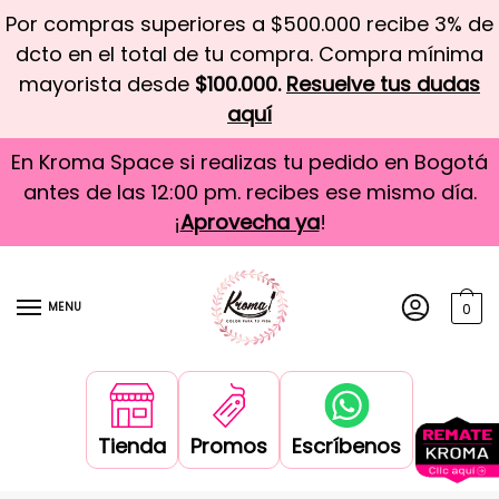
Por compras superiores a $500.000 recibe 3% de
dcto en el total de tu compra. Compra mínima
mayorista desde
$100.000.
Resuelve tus dudas
aquí
En Kroma Space si realizas tu pedido en Bogotá
antes de las 12:00 pm. recibes ese mismo día.
¡
Aprovecha ya
!
MENU
0
Tienda
Promos
Escríbenos