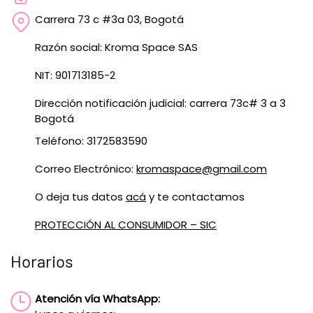
Carrera 73 c #3a 03, Bogotá
Razón social: Kroma Space SAS
NIT: 901713185-2
Dirección notificación judicial: carrera 73c# 3 a 3
Bogotá
Teléfono: 3172583590
Correo Electrónico:
kromaspace@gmail.com
O deja tus datos
acá
y te contactamos
PROTECCIÓN AL CONSUMIDOR – SIC
Horarios
Atención vía WhatsApp: