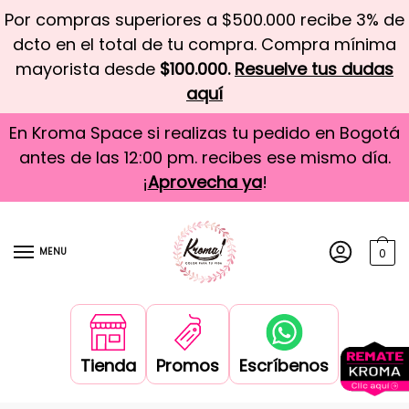
Por compras superiores a $500.000 recibe 3% de
dcto en el total de tu compra. Compra mínima
mayorista desde
$100.000.
Resuelve tus dudas
aquí
En Kroma Space si realizas tu pedido en Bogotá
antes de las 12:00 pm. recibes ese mismo día.
¡
Aprovecha ya
!
MENU
0
Tienda
Promos
Escríbenos