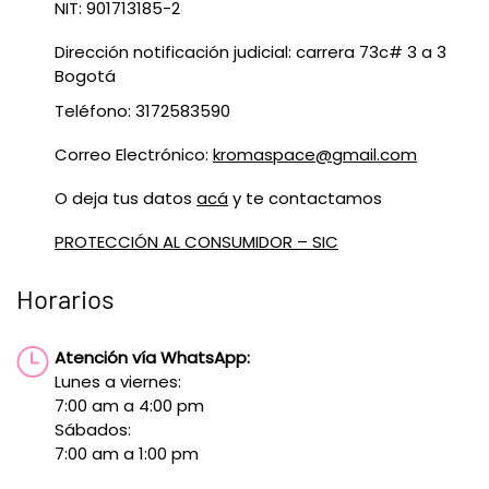
NIT: 901713185-2
Dirección notificación judicial: carrera 73c# 3 a 3
Bogotá
Teléfono: 3172583590
Correo Electrónico:
kromaspace@gmail.com
O deja tus datos
acá
y te contactamos
PROTECCIÓN AL CONSUMIDOR – SIC
Horarios
Atención vía WhatsApp:
Lunes a viernes:
7:00 am a 4:00 pm
Sábados:
7:00 am a 1:00 pm