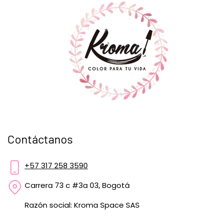
Contáctanos
+57 317 258 3590
Carrera 73 c #3a 03, Bogotá
Razón social: Kroma Space SAS