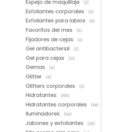
Espejo de maquillaje
(2)
Exfoliantes corporales
(11)
Exfoliantes para labios
(6)
Favoritos del mes
(5)
Fijadores de cejas
(3)
Gel antibacterial
(2)
Gel para cejas
(10)
Gemas
(4)
Glitter
(4)
Glitters corporales
(3)
Hidratantes
(155)
Hidratantes corporales
(58)
Iluminadores
(56)
Jabones y exfoliantes
(39)