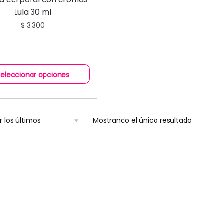
CORPORAL
Lula 30 ml
$
3.300
Seleccionar opciones
Mostrando el único resultado