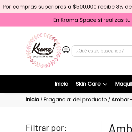
Por compras superiores a $500.000 recibe 3% d
En Kroma Space si realizas tu
Inicio
Skin Care
Maquil
Inicio
Fragancia: del producto
Ambar-
/
/
Amba
Filtrar por: