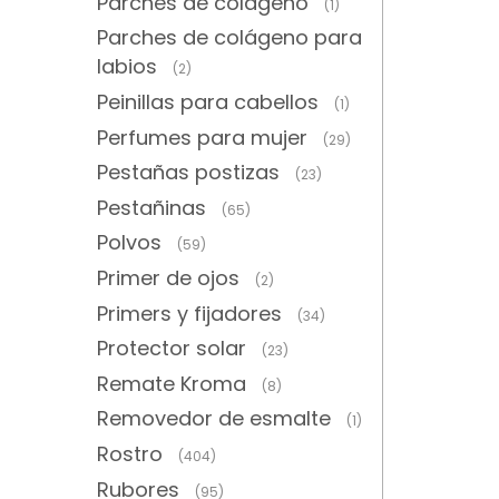
Parches de colágeno
(1)
Parches de colágeno para
labios
(2)
Peinillas para cabellos
(1)
Perfumes para mujer
(29)
Pestañas postizas
(23)
Pestañinas
(65)
Polvos
(59)
Primer de ojos
(2)
Primers y fijadores
(34)
Protector solar
(23)
Remate Kroma
(8)
Removedor de esmalte
(1)
Rostro
(404)
Rubores
(95)