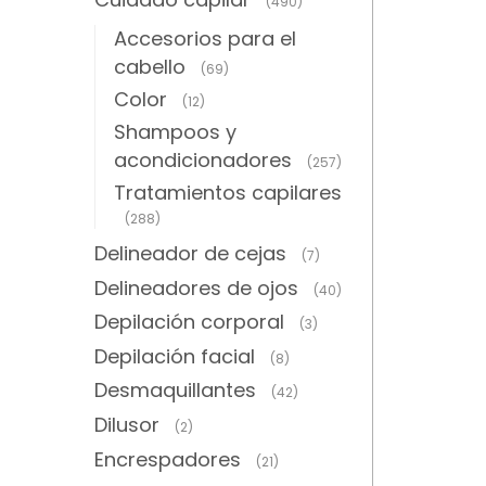
(490)
Accesorios para el
cabello
(69)
Color
(12)
Shampoos y
acondicionadores
(257)
Tratamientos capilares
(288)
Delineador de cejas
(7)
Delineadores de ojos
(40)
Depilación corporal
(3)
Depilación facial
(8)
Desmaquillantes
(42)
Dilusor
(2)
Encrespadores
(21)