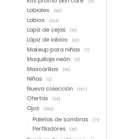
Kits promo skin care
(13)
Labiales
(90)
Labios
(224)
Lapiz de cejas
(10)
Lápiz de labios
(10)
Makeup para niñas
(7)
Maquillaje neón
(11)
Mascarillas
(35)
Niñas
(2)
Nueva colección
(1317)
Ofertas
(24)
Ojos
(252)
Paletas de sombras
(71)
Perfiladores
(16)