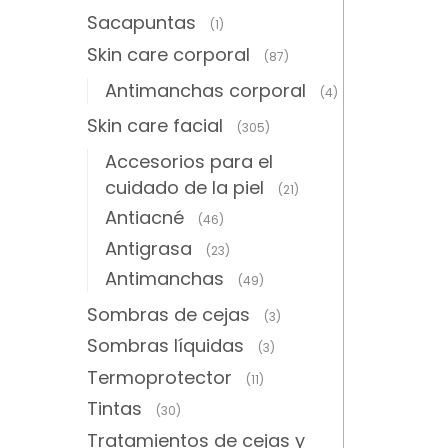
Sacapuntas
(1)
Skin care corporal
(87)
Antimanchas corporal
(4)
Skin care facial
(305)
Accesorios para el
cuidado de la piel
(21)
Antiacné
(46)
Antigrasa
(23)
Antimanchas
(49)
Sombras de cejas
(3)
Sombras líquidas
(3)
Termoprotector
(11)
Tintas
(30)
Tratamientos de cejas y