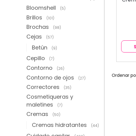
Bloomshell
(5)
Brillos
(101)
Brochas
(98)
Cejas
(57)
Betún
(9)
Cepillo
(7)
Contorno
(26)
Contorno de ojos
(27)
Correctores
(35)
Cosmetiqueras y
maletines
(7)
Cremas
(50)
Cremas hidratantes
(44)
Cuidado capilar