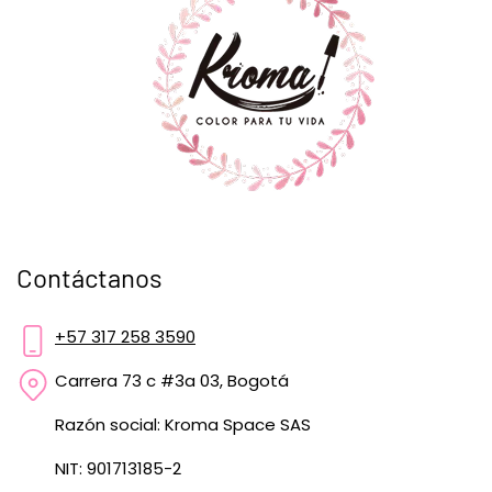
Contáctanos
+57 317 258 3590
Carrera 73 c #3a 03, Bogotá
Razón social: Kroma Space SAS
NIT: 901713185-2