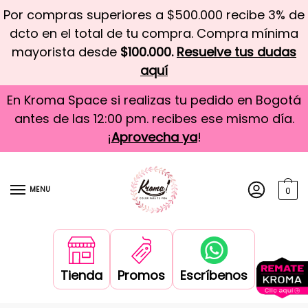
Por compras superiores a $500.000 recibe 3% de
dcto en el total de tu compra. Compra mínima
mayorista desde
$100.000.
Resuelve tus dudas
aquí
En Kroma Space si realizas tu pedido en Bogotá
antes de las 12:00 pm. recibes ese mismo día.
¡
Aprovecha ya
!
MENU
0
Tienda
Promos
Escríbenos