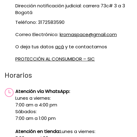
Dirección notificación judicial: carrera 73c# 3 a 3
Bogotá
Teléfono: 3172583590
Correo Electrónico:
kromaspace@gmail.com
O deja tus datos
acá
y te contactamos
PROTECCIÓN AL CONSUMIDOR – SIC
Horarios
Atención vía WhatsApp:
Lunes a viernes:
7:00 am a 4:00 pm
Sábados:
7:00 am a 1:00 pm
Atención en tienda:
Lunes a viernes: