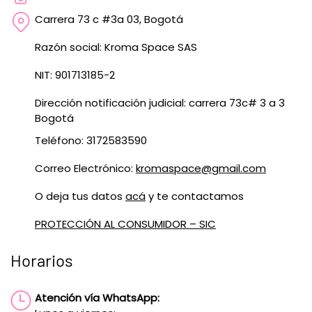
Carrera 73 c #3a 03, Bogotá
Razón social: Kroma Space SAS
NIT: 901713185-2
Dirección notificación judicial: carrera 73c# 3 a 3
Bogotá
Teléfono: 3172583590
Correo Electrónico:
kromaspace@gmail.com
O deja tus datos
acá
y te contactamos
PROTECCIÓN AL CONSUMIDOR – SIC
Horarios
Atención vía WhatsApp: