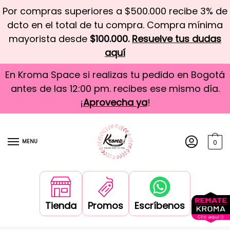
Por compras superiores a $500.000 recibe 3% de
dcto en el total de tu compra. Compra mínima
mayorista desde
$100.000.
Resuelve tus dudas
aquí
En Kroma Space si realizas tu pedido en Bogotá
antes de las 12:00 pm. recibes ese mismo día.
¡
Aprovecha ya
!
MENU
0
Tienda
Promos
Escríbenos