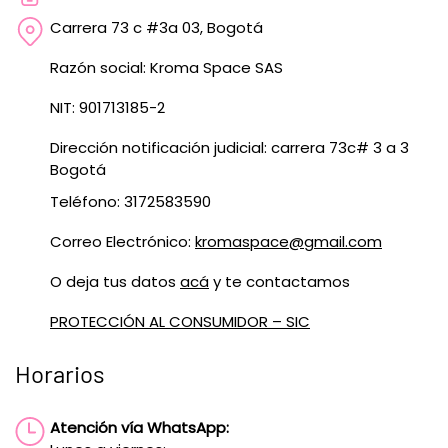
Carrera 73 c #3a 03, Bogotá
Razón social: Kroma Space SAS
NIT: 901713185-2
Dirección notificación judicial: carrera 73c# 3 a 3
Bogotá
Teléfono: 3172583590
Correo Electrónico:
kromaspace@gmail.com
O deja tus datos
acá
y te contactamos
PROTECCIÓN AL CONSUMIDOR – SIC
Horarios
Atención vía WhatsApp: