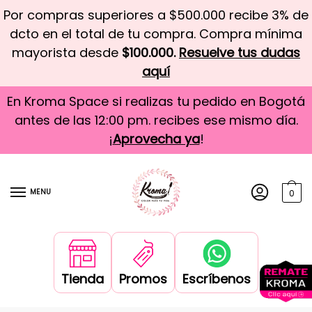
Por compras superiores a $500.000 recibe 3% de
dcto en el total de tu compra. Compra mínima
mayorista desde
$100.000.
Resuelve tus dudas
aquí
En Kroma Space si realizas tu pedido en Bogotá
antes de las 12:00 pm. recibes ese mismo día.
¡
Aprovecha ya
!
MENU
0
Tienda
Promos
Escríbenos