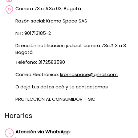
Carrera 73 c #3a 03, Bogotá
Razón social: Kroma Space SAS
NIT: 901713185-2
Dirección notificación judicial: carrera 73c# 3 a 3
Bogotá
Teléfono: 3172583590
Correo Electrónico:
kromaspace@gmail.com
O deja tus datos
acá
y te contactamos
PROTECCIÓN AL CONSUMIDOR – SIC
Horarios
Atención vía WhatsApp: