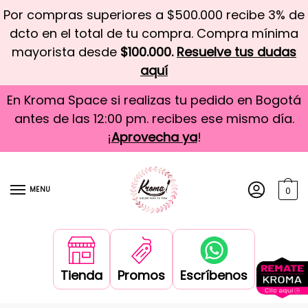
Por compras superiores a $500.000 recibe 3% de
dcto en el total de tu compra. Compra mínima
mayorista desde
$100.000.
Resuelve tus dudas
aquí
En Kroma Space si realizas tu pedido en Bogotá
antes de las 12:00 pm. recibes ese mismo día.
¡
Aprovecha ya
!
MENU
0
Tienda
Promos
Escríbenos