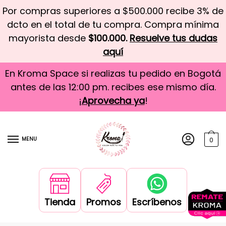
Por compras superiores a $500.000 recibe 3% de
dcto en el total de tu compra. Compra mínima
mayorista desde
$100.000.
Resuelve tus dudas
aquí
En Kroma Space si realizas tu pedido en Bogotá
antes de las 12:00 pm. recibes ese mismo día.
¡
Aprovecha ya
!
MENU
0
Tienda
Promos
Escríbenos