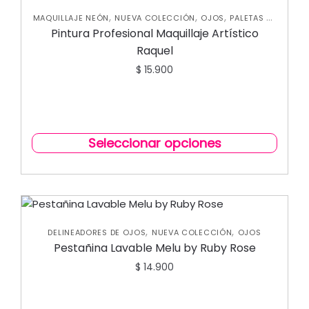
,
,
,
MAQUILLAJE NEÓN
NUEVA COLECCIÓN
OJOS
PALETAS DE
SOMBRAS
Pintura Profesional Maquillaje Artístico
Raquel
$
15.900
Seleccionar opciones
,
,
DELINEADORES DE OJOS
NUEVA COLECCIÓN
OJOS
Pestañina Lavable Melu by Ruby Rose
$
14.900