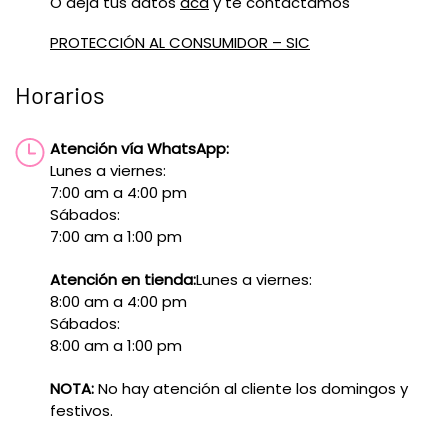
O deja tus datos
acá
y te contactamos
PROTECCIÓN AL CONSUMIDOR – SIC
Horarios
Atención vía WhatsApp:
Lunes a viernes:
7:00 am a 4:00 pm
Sábados:
7:00 am a 1:00 pm
Atención en tienda:
Lunes a viernes:
8:00 am a 4:00 pm
Sábados:
8:00 am a 1:00 pm
NOTA:
No hay atención al cliente los domingos y
festivos.