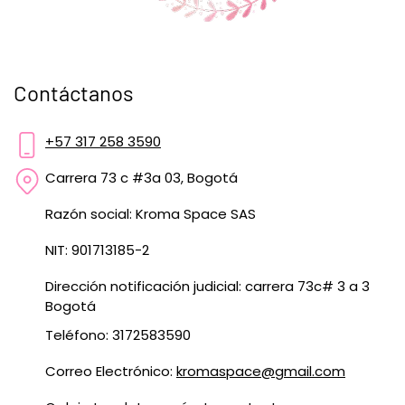
Contáctanos
+57 317 258 3590
Carrera 73 c #3a 03, Bogotá
Razón social: Kroma Space SAS
NIT: 901713185-2
Dirección notificación judicial: carrera 73c# 3 a 3
Bogotá
Teléfono: 3172583590
Correo Electrónico:
kromaspace@gmail.com