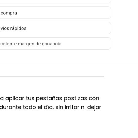
ecompra
víos rápidos
celente margen de ganancia
ara aplicar tus pestañas postizas con
ante todo el día, sin irritar ni dejar