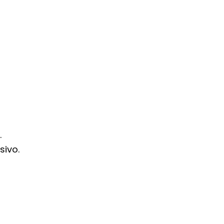
.
sivo.