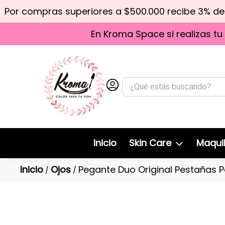
Por compras superiores a $500.000 recibe 3% d
En Kroma Space si realizas tu
Inicio
Skin Care
Maquil
Inicio
Ojos
Pegante Duo Original Pestañas P
/
/