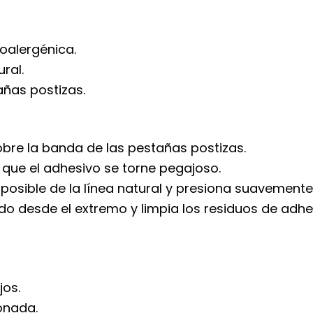
poalergénica.
ral.
ñas postizas.
obre la banda de las pestañas postizas.
que el adhesivo se torne pegajoso.
osible de la línea natural y presiona suavemente
do desde el extremo y limpia los residuos de adhe
jos.
ionada.