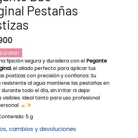
ginal Pestañas
tizas
900
súrate!
na fijación segura y duradera con el
Pegante
ginal
, el aliado perfecto para aplicar tus
s postizas con precisión y confianza. Su
 resistente al agua mantiene las pestañas en
 durante todo el día, sin irritar ni dejar
s visibles. Ideal tanto para uso profesional
ersonal.
Contenido: 5 g
os, cambios y devoluciones