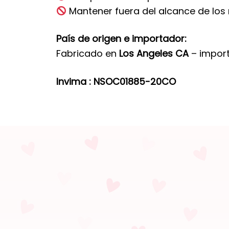
Mantener fuera del alcance de los 
País de origen e importador:
Fabricado en
Los Angeles CA
– impor
Invima : NSOC01885-20CO