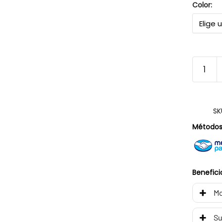
Color:
SK
Métodos
Benefici
Mo
Su