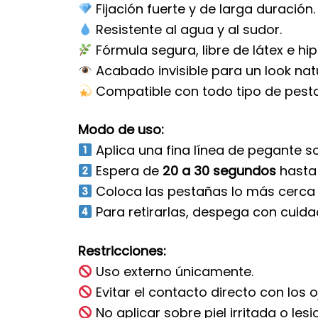
Fijación fuerte y de larga duración.
Resistente al agua y al sudor.
Fórmula segura, libre de látex e hi
Acabado invisible para un look natu
Compatible con todo tipo de pesta
Modo de uso:
Aplica una fina línea de pegante s
Espera de
20 a 30 segundos
hasta 
Coloca las pestañas lo más cerca p
Para retirarlas, despega con cuida
Restricciones:
Uso externo únicamente.
Evitar el contacto directo con los o
No aplicar sobre piel irritada o les