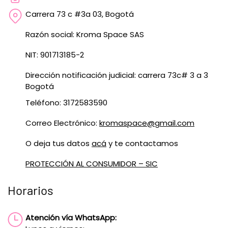
Carrera 73 c #3a 03, Bogotá
Razón social: Kroma Space SAS
NIT: 901713185-2
Dirección notificación judicial: carrera 73c# 3 a 3
Bogotá
Teléfono: 3172583590
Correo Electrónico:
kromaspace@gmail.com
O deja tus datos
acá
y te contactamos
PROTECCIÓN AL CONSUMIDOR – SIC
Horarios
Atención vía WhatsApp: