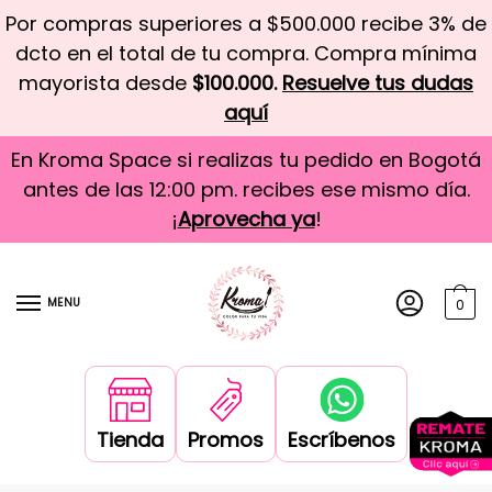
Por compras superiores a $500.000 recibe 3% de
dcto en el total de tu compra. Compra mínima
mayorista desde
$100.000.
Resuelve tus dudas
aquí
En Kroma Space si realizas tu pedido en Bogotá
antes de las 12:00 pm. recibes ese mismo día.
¡
Aprovecha ya
!
MENU
0
Tienda
Promos
Escríbenos