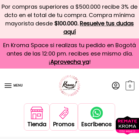
Por compras superiores a $500.000 recibe 3% de
dcto en el total de tu compra. Compra mínima
mayorista desde
$100.000.
Resuelve tus dudas
aquí
En Kroma Space si realizas tu pedido en Bogotá
antes de las 12:00 pm. recibes ese mismo día.
¡
Aprovecha ya
!
MENU
0
Tienda
Promos
Escríbenos