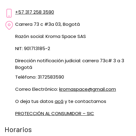
+57 317 258 3590
Carrera 73 c #3a 03, Bogotá
Razón social: Kroma Space SAS
NIT: 901713185-2
Dirección notificación judicial: carrera 73c# 3 a 3
Bogotá
Teléfono: 3172583590
Correo Electrónico:
kromaspace@gmail.com
O deja tus datos
acá
y te contactamos
PROTECCIÓN AL CONSUMIDOR – SIC
Horarios