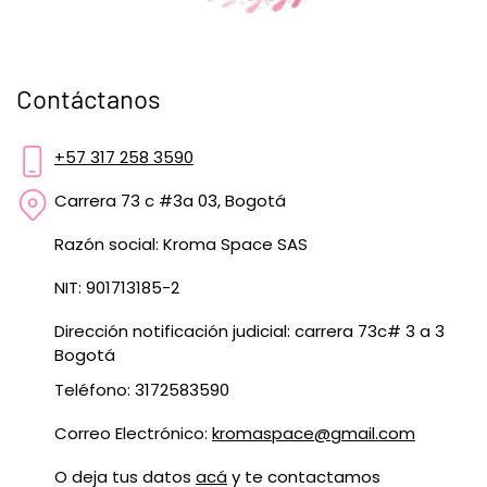
Contáctanos
+57 317 258 3590
Carrera 73 c #3a 03, Bogotá
Razón social: Kroma Space SAS
NIT: 901713185-2
Dirección notificación judicial: carrera 73c# 3 a 3
Bogotá
Teléfono: 3172583590
Correo Electrónico:
kromaspace@gmail.com
O deja tus datos
acá
y te contactamos