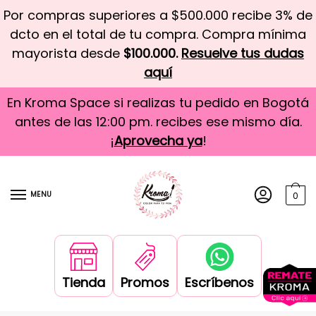
Por compras superiores a $500.000 recibe 3% de
dcto en el total de tu compra. Compra mínima
mayorista desde
$100.000.
Resuelve tus dudas
aquí
En Kroma Space si realizas tu pedido en Bogotá
antes de las 12:00 pm. recibes ese mismo día.
¡
Aprovecha ya
!
MENU
0
Tienda
Promos
Escríbenos