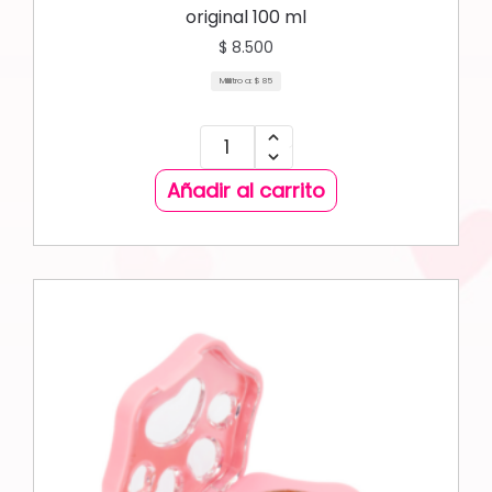
original 100 ml
$
8.500
Mililitro a:
$
85
Añadir al carrito