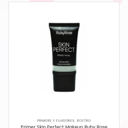
,
PRIMERS Y FIJADORES
ROSTRO
Primer Skin Perfect Makeup Ruby Rose