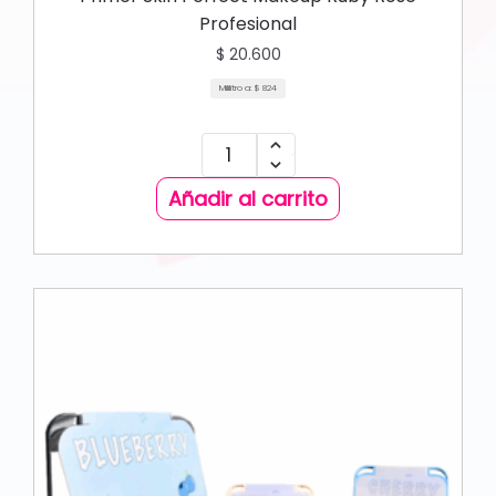
Profesional
$
20.600
Mililitro a:
$
824
Añadir al carrito