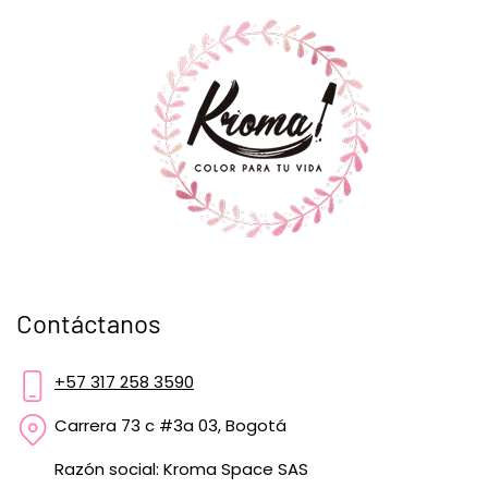
Contáctanos
+57 317 258 3590
Carrera 73 c #3a 03, Bogotá
Razón social: Kroma Space SAS