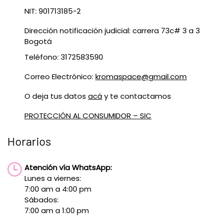
NIT: 901713185-2
Dirección notificación judicial: carrera 73c# 3 a 3
Bogotá
Teléfono: 3172583590
Correo Electrónico:
kromaspace@gmail.com
O deja tus datos
acá
y te contactamos
PROTECCIÓN AL CONSUMIDOR – SIC
Horarios
Atención vía WhatsApp:
Lunes a viernes:
7:00 am a 4:00 pm
Sábados:
7:00 am a 1:00 pm