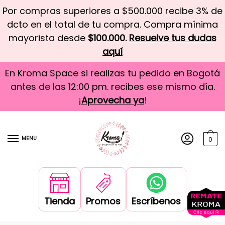
Por compras superiores a $500.000 recibe 3% de
dcto en el total de tu compra. Compra mínima
mayorista desde
$100.000.
Resuelve tus dudas
aquí
En Kroma Space si realizas tu pedido en Bogotá
antes de las 12:00 pm. recibes ese mismo día.
¡
Aprovecha ya
!
MENU
0
Tienda
Promos
Escríbenos