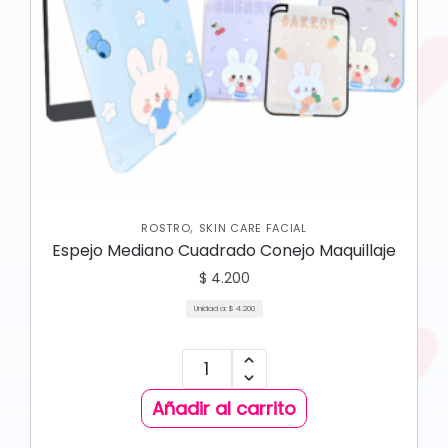
,
ROSTRO
SKIN CARE FACIAL
Espejo Mediano Cuadrado Conejo Maquillaje
$
4.200
Unidad a:
$
4.200
Añadir al carrito