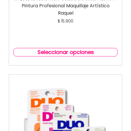
SOMBRAS
Pintura Profesional Maquillaje Artístico
Raquel
$
15.900
Seleccionar opciones