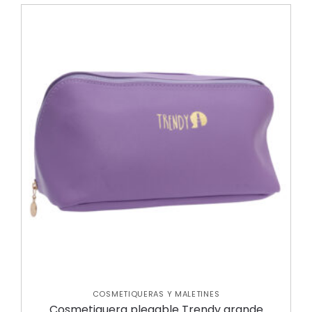
COSMETIQUERAS Y MALETINES
Cosmetiquera plegable Trendy grande