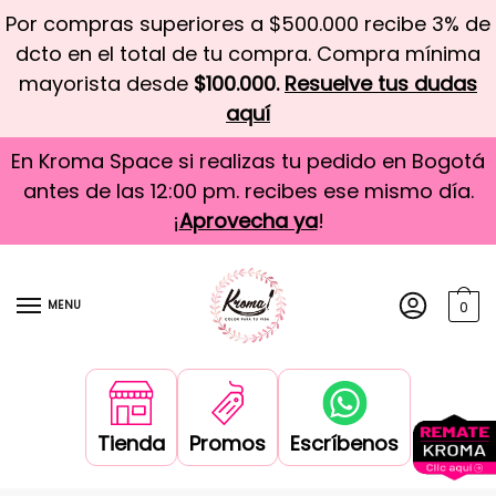
Por compras superiores a $500.000 recibe 3% de
dcto en el total de tu compra. Compra mínima
mayorista desde
$100.000.
Resuelve tus dudas
aquí
En Kroma Space si realizas tu pedido en Bogotá
antes de las 12:00 pm. recibes ese mismo día.
¡
Aprovecha ya
!
MENU
0
Tienda
Promos
Escríbenos