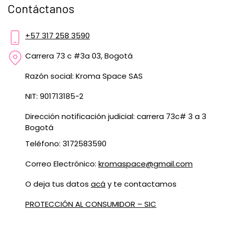
Contáctanos
+57 317 258 3590
Carrera 73 c #3a 03, Bogotá
Razón social: Kroma Space SAS
NIT: 901713185-2
Dirección notificación judicial: carrera 73c# 3 a 3
Bogotá
Teléfono: 3172583590
Correo Electrónico:
kromaspace@gmail.com
O deja tus datos
acá
y te contactamos
PROTECCIÓN AL CONSUMIDOR – SIC