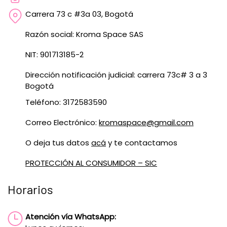
Carrera 73 c #3a 03, Bogotá
Razón social: Kroma Space SAS
NIT: 901713185-2
Dirección notificación judicial: carrera 73c# 3 a 3
Bogotá
Teléfono: 3172583590
Correo Electrónico:
kromaspace@gmail.com
O deja tus datos
acá
y te contactamos
PROTECCIÓN AL CONSUMIDOR – SIC
Horarios
Atención vía WhatsApp: