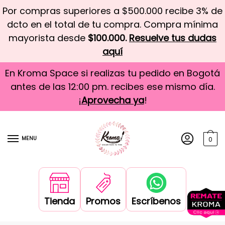
Por compras superiores a $500.000 recibe 3% de
dcto en el total de tu compra. Compra mínima
mayorista desde
$100.000.
Resuelve tus dudas
aquí
En Kroma Space si realizas tu pedido en Bogotá
antes de las 12:00 pm. recibes ese mismo día.
¡
Aprovecha ya
!
MENU
0
Tienda
Promos
Escríbenos